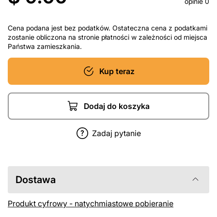
opinie 0
Cena podana jest bez podatków. Ostateczna cena z podatkami
zostanie obliczona na stronie płatności w zależności od miejsca
Państwa zamieszkania.
Kup teraz
Dodaj do koszyka
Zadaj pytanie
Dostawa
Produkt cyfrowy - natychmiastowe pobieranie