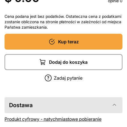
opinie 0
Cena podana jest bez podatków. Ostateczna cena z podatkami
zostanie obliczona na stronie płatności w zależności od miejsca
Państwa zamieszkania.
Kup teraz
Dodaj do koszyka
Zadaj pytanie
Dostawa
Produkt cyfrowy - natychmiastowe pobieranie