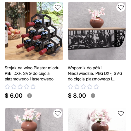
Stojak na wino Plaster miodu.
Wspornik do półki
Pliki DXF, SVG do cięcia
Niedźwiedzie. Pliki DXF, SVG
plazmowego i laserowego
do cięcia plazmowego i
laserowego. Uchwyt do półki
$ 6.00
$ 8.00
i
i