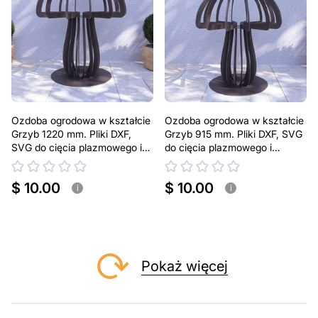
Ozdoba ogrodowa w kształcie
Ozdoba ogrodowa w kształcie
Grzyb 1220 mm. Pliki DXF,
Grzyb 915 mm. Pliki DXF, SVG
SVG do cięcia plazmowego i
do cięcia plazmowego i
laserowego. Dekoracja na
laserowego. Dekoracja na
podwórko
podwórko
$ 10.00
$ 10.00
i
i
Pokaż więcej