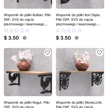
Wspornik do półki Koliber. Pliki
Wspornik do półki Koń Dęba.
DXF, SVG do cięcia
Pliki DXF, SVG do cięcia
plazmowego i laserowego.
plazmowego i laserowego.
Uchwyt do półki
Uchwyt do półki
$ 3.50
$ 3.50
i
i
Wspornik do półki Kogut. Pliki
Wspornik do półki Słonecznik.
DXF, SVG do cięcia
Pliki DXF, SVG do cięcia