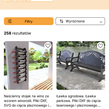
Wyróżnione
Filtry
258
rezultatów
Naścienny stojak na wino ze
Ławka ogrodowa. Ławka
wzorem winorośli. Pliki DXF,
parkowa. Pliki DXF do cięcia
SVG do cięcia plazmowego i
laserowego i plazmowego.