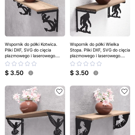
Wspornik do półki Kotwica.
Wspornik do półki Wielka
Pliki DXF, SVG do cięcia
Stopa. Pliki DXF, SVG do cięcia
plazmowego i laserowego.
plazmowego i laserowego.
Uchwyt do półki
Uchwyt do półki
$ 3.50
$ 3.50
i
i