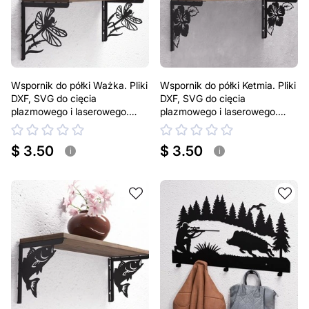
Wspornik do półki Ważka. Pliki
Wspornik do półki Ketmia. Pliki
DXF, SVG do cięcia
DXF, SVG do cięcia
plazmowego i laserowego.
plazmowego i laserowego.
Uchwyt do półki
Uchwyt do półki
$ 3.50
$ 3.50
i
i