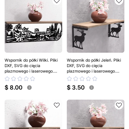
Wspornik do półki Wilki. Pliki
Wspornik do półki Jeleń. Pliki
DXF, SVG do cięcia
DXF, SVG do cięcia
plazmowego i laserowego.
plazmowego i laserowego.
Uchwyt do półki
Uchwyt do półki
$ 8.00
$ 3.50
i
i