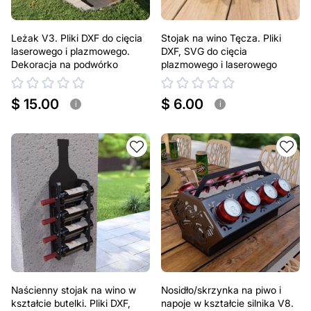
Leżak V3. Pliki DXF do cięcia
Stojak na wino Tęcza. Pliki
laserowego i plazmowego.
DXF, SVG do cięcia
Dekoracja na podwórko
plazmowego i laserowego
$ 15.00
$ 6.00
i
i
Naścienny stojak na wino w
Nosidło/skrzynka na piwo i
kształcie butelki. Pliki DXF,
napoje w kształcie silnika V8.