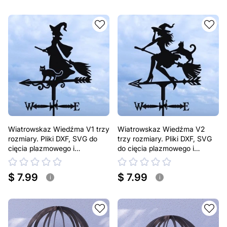
Wiatrowskaz Wiedźma V1 trzy
Wiatrowskaz Wiedźma V2
rozmiary. Pliki DXF, SVG do
trzy rozmiary. Pliki DXF, SVG
cięcia plazmowego i
do cięcia plazmowego i
laserowego. Dekoracja dachu
laserowego. Dekoracja dachu
$ 7.99
$ 7.99
i
i