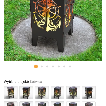
Wybierz projekt:
Kotwica