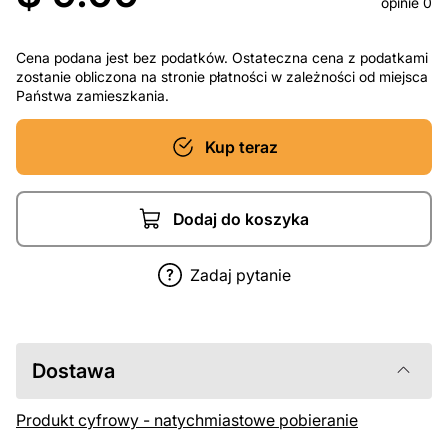
opinie 0
Cena podana jest bez podatków. Ostateczna cena z podatkami
zostanie obliczona na stronie płatności w zależności od miejsca
Państwa zamieszkania.
Kup teraz
Dodaj do koszyka
Zadaj pytanie
Dostawa
Produkt cyfrowy - natychmiastowe pobieranie