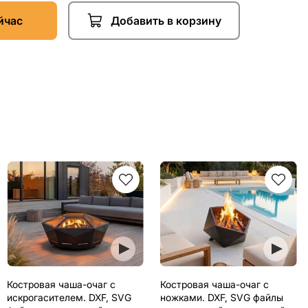
йчас
Добавить в корзину
Костровая чаша-очаг с
Костровая чаша-очаг с
искрогасителем. DXF, SVG
ножками. DXF, SVG файлы