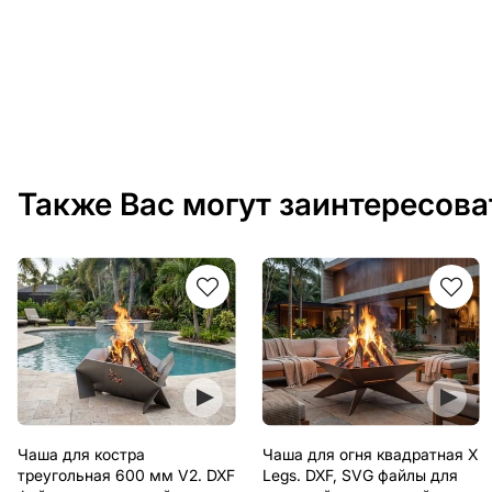
Также Вас могут заинтересова
Чаша для костра
Чаша для огня квадратная X
треугольная 600 мм V2. DXF
Legs. DXF, SVG файлы для