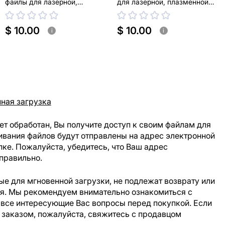
файлы для лазерной,
для лазерной, плазменной
плазменной резки
резки
$ 10.00
$ 10.00
i
i
ная загрузка
ет обработан, Вы получите доступ к своим файлам для
ивания файлов будут отправлены на адрес электронной
пке. Пожалуйста, убедитесь, что Ваш адрес
правильно.
е для мгновенной загрузки, не подлежат возврату или
ия. Мы рекомендуем внимательно ознакомиться с
 все интересующие Вас вопросы перед покупкой. Если
 заказом, пожалуйста, свяжитесь с продавцом