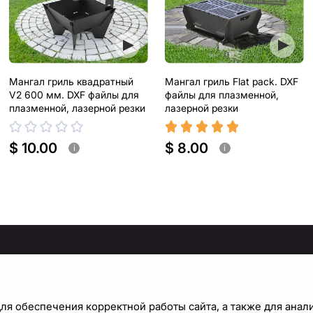
Мангал гриль квадратный
Мангал гриль Flat pack. DXF
V2 600 мм. DXF файлы для
файлы для плазменной,
плазменной, лазерной резки
лазерной резки
$ 10.00
$ 8.00
i
i
МАЦИЯ
ПРАВИЛА И ПОЛИТИКИ
Политика конфиденциальности
С
ля обеспечения корректной работы сайта, а также для анал