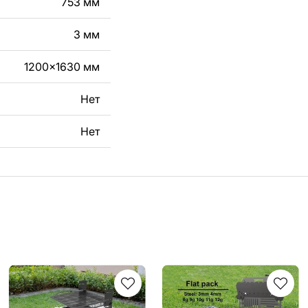
753 мм
3 мм
1200x1630 мм
Нет
Нет