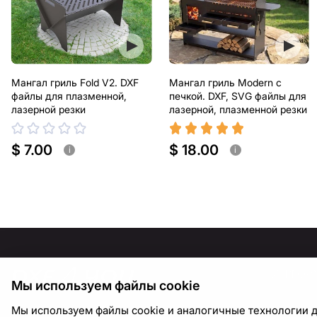
Мангал гриль Fold V2. DXF
Мангал гриль Modern с
файлы для плазменной,
печкой. DXF, SVG файлы для
лазерной резки
лазерной, плазменной резки
$ 7.00
$ 18.00
i
i
ИНФОР
Мы используем файлы cookie
О нас
Мы используем файлы cookie и аналогичные технологии д