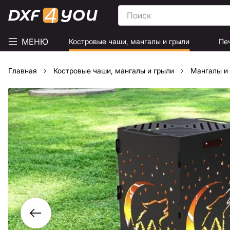
МЕНЮ
Костровые чаши, мангалы и грыли
Пе
Главная
Костровые чаши, мангалы и грыли
Мангалы и