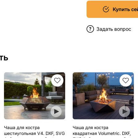
Купить се
Задать вопрос
ть
Чаша для костра
Чаша для костра
шестиугольная V4. DXF, SVG
квадратная Volumetric. DXF,