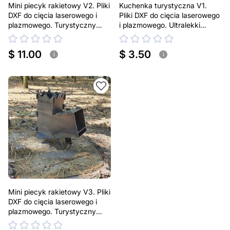
Mini piecyk rakietowy V2. Pliki
Kuchenka turystyczna V1.
DXF do cięcia laserowego i
Pliki DXF do cięcia laserowego
plazmowego. Turystyczny
i plazmowego. Ultralekki
turbopiecyk na drewno
przenośny piecyk na drewno
$ 11.00
$ 3.50
i
i
Mini piecyk rakietowy V3. Pliki
DXF do cięcia laserowego i
plazmowego. Turystyczny
turbopiecyk na drewno