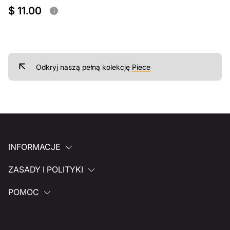
$ 11.00
i
Odkryj naszą pełną kolekcję
Piece
INFORMACJE
ZASADY I POLITYKI
POMOC