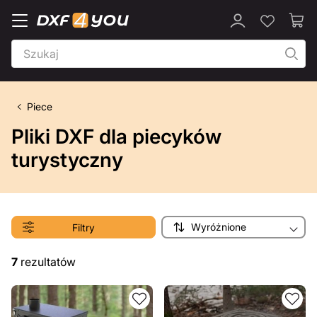
Piece
Pliki DXF dla piecyków
turystyczny
Wyróżnione
Filtry
7
rezultatów