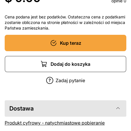
opinie 0
Cena podana jest bez podatków. Ostateczna cena z podatkami
zostanie obliczona na stronie płatności w zależności od miejsca
Państwa zamieszkania.
Kup teraz
Dodaj do koszyka
Zadaj pytanie
Dostawa
Produkt cyfrowy - natychmiastowe pobieranie