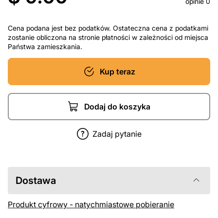
opinie 0
Cena podana jest bez podatków. Ostateczna cena z podatkami
zostanie obliczona na stronie płatności w zależności od miejsca
Państwa zamieszkania.
Kup teraz
Dodaj do koszyka
Zadaj pytanie
Dostawa
Produkt cyfrowy - natychmiastowe pobieranie