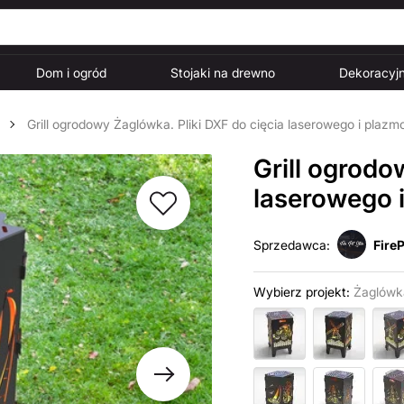
Dom i ogród
Stojaki na drewno
Dekoracyjn
Grill ogrodowy Żaglówka. Pliki DXF do cięcia laserowego i plaz
Grill ogrodo
laserowego 
Sprzedawca:
FireP
Wybierz projekt:
Żaglówk