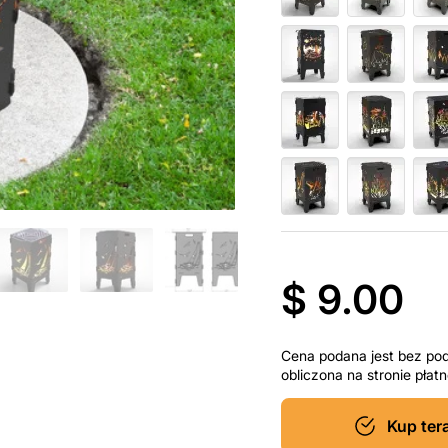
$ 9.00
Cena podana jest bez po
obliczona na stronie pła
Kup ter