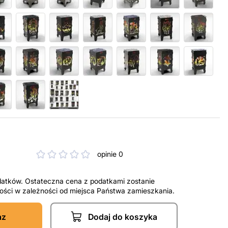
opinie 0
datków. Ostateczna cena z podatkami zostanie
tności w zależności od miejsca Państwa zamieszkania.
az
Dodaj do koszyka