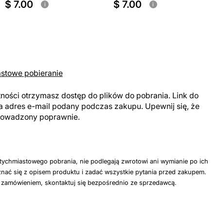
$ 7.00
$ 7.00
i
i
astowe pobieranie
tności otrzymasz dostęp do plików do pobrania. Link do
a adres e-mail podany podczas zakupu. Upewnij się, że
prowadzony poprawnie.
tychmiastowego pobrania, nie podlegają zwrotowi ani wymianie po ich
nać się z opisem produktu i zadać wszystkie pytania przed zakupem.
z zamówieniem, skontaktuj się bezpośrednio ze sprzedawcą.