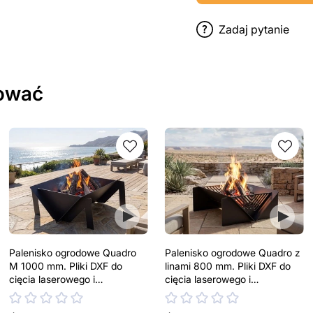
Zadaj pytanie
sować
Palenisko ogrodowe Quadro
Palenisko ogrodowe Quadro z
M 1000 mm. Pliki DXF do
linami 800 mm. Pliki DXF do
cięcia laserowego i
cięcia laserowego i
plazmowego
plazmowego