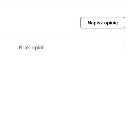
Napisz opinię
Brak opinii