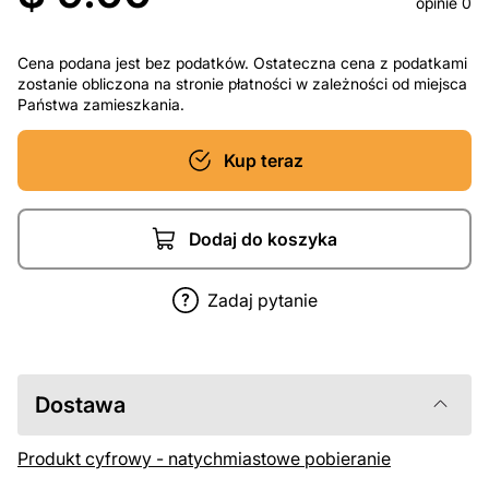
opinie 0
Cena podana jest bez podatków. Ostateczna cena z podatkami
zostanie obliczona na stronie płatności w zależności od miejsca
Państwa zamieszkania.
Kup teraz
Dodaj do koszyka
Zadaj pytanie
Dostawa
Produkt cyfrowy - natychmiastowe pobieranie