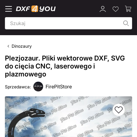
Dinozaury
Plezjozaur. Pliki wektorowe DXF, SVG
do cięcia CNC, laserowego i
plazmowego
FirePitStore
Sprzedawca: