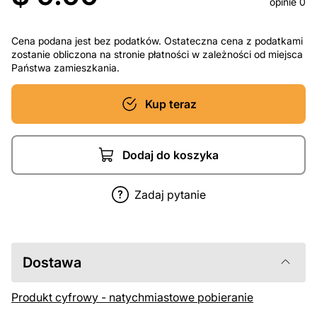
opinie 0
Cena podana jest bez podatków. Ostateczna cena z podatkami
zostanie obliczona na stronie płatności w zależności od miejsca
Państwa zamieszkania.
Kup teraz
Dodaj do koszyka
Zadaj pytanie
Dostawa
Produkt cyfrowy - natychmiastowe pobieranie