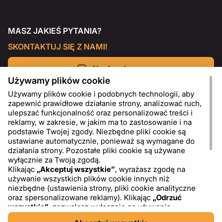
MASZ JAKIEŚ PYTANIA?
SKONTAKTUJ SIĘ Z NAMI!
Napisz do nas
Używamy plików cookie
Używamy plików cookie i podobnych technologii, aby
zapewnić prawidłowe działanie strony, analizować ruch,
ulepszać funkcjonalność oraz personalizować treści i
reklamy, w zakresie, w jakim ma to zastosowanie i na
podstawie Twojej zgody. Niezbędne pliki cookie są
ustawiane automatycznie, ponieważ są wymagane do
działania strony. Pozostałe pliki cookie są używane
wyłącznie za Twoją zgodą.
Klikając
„Akceptuj wszystkie”
, wyrażasz zgodę na
używanie wszystkich plików cookie innych niż
PL
USD - US Dollar ($)
niezbędne (ustawienia strony, pliki cookie analityczne
oraz spersonalizowane reklamy). Klikając
„Odrzuć
wszystkie”
, zezwalasz wyłącznie na używanie
niezbędnych plików cookie. Klikając
„Ustawienia plików