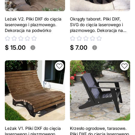
Leżak V2. Pliki DXF do cięcia
Okrągły taboret. Pliki DXF,
laserowego i plazmowego.
SVG do cięcia laserowego i
Dekoracja na podwórko
plazmowego. Dekoracja na
podwórko
$ 15.00
$ 7.00
i
i
Leżak V1. Pliki DXF do cięcia
Krzesło ogrodowe, tarasowe.
laserowego i plazmowego.
Pliki DXF do cięcia laserowego