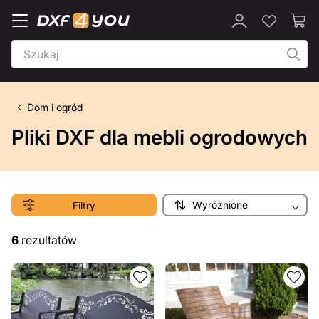
Dom i ogród
Pliki DXF dla mebli ogrodowych
Wyróżnione
Filtry
6
rezultatów