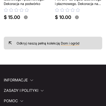
Dekoracja na podwórko
i plazmowego. Dekoracja na
podwórko
$ 15.00
$ 10.00
i
i
Odkryj naszą pełną kolekcję
Dom i ogród
INFORMACJE
ZASADY I POLITYKI
POMOC