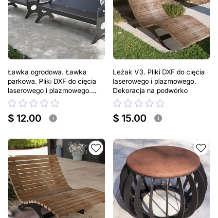
Ławka ogrodowa. Ławka
Leżak V3. Pliki DXF do cięcia
parkowa. Pliki DXF do cięcia
laserowego i plazmowego.
laserowego i plazmowego.
Dekoracja na podwórko
Dekoracja na podwórko
$ 12.00
$ 15.00
i
i