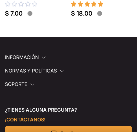
portátil
$ 7.00
$ 18.00
i
i
INFORMACIÓN
NORMAS Y POLÍTICAS
SOPORTE
¿TIENES ALGUNA PREGUNTA?
¡CONTÁCTANOS!
Escríbenos