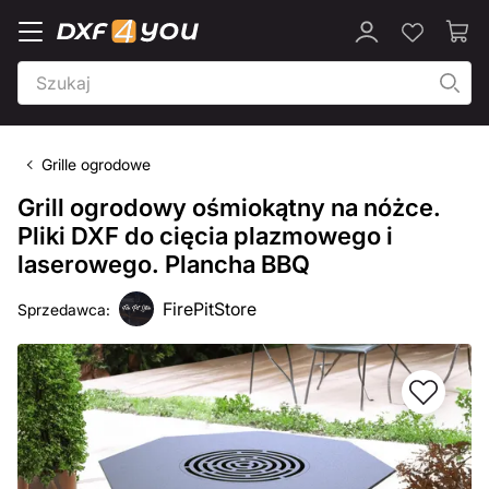
Grille ogrodowe
Grill ogrodowy ośmiokątny na nóżce.
Pliki DXF do cięcia plazmowego i
laserowego. Plancha BBQ
FirePitStore
Sprzedawca: