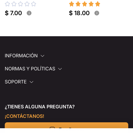
portátil
$ 7.00
$ 18.00
i
i
INFORMACIÓN
NORMAS Y POLÍTICAS
SOPORTE
¿TIENES ALGUNA PREGUNTA?
¡CONTÁCTANOS!
Escríbenos