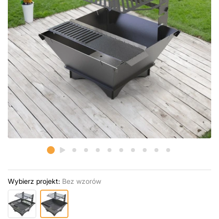
Wybierz projekt:
Bez wzorów