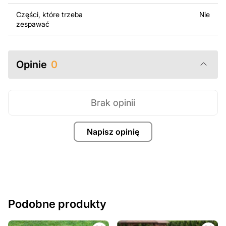
Części, które trzeba
Nie
zespawać
Opinie
0
Brak opinii
Napisz opinię
Podobne produkty