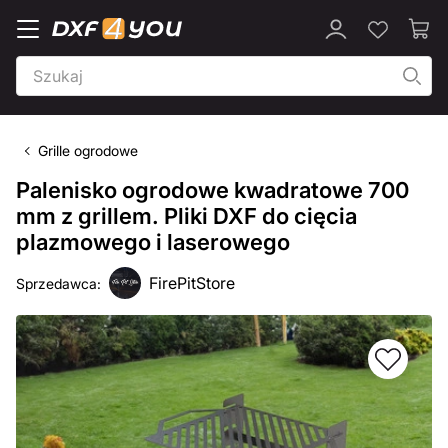
Grille ogrodowe
Palenisko ogrodowe kwadratowe 700
mm z grillem. Pliki DXF do cięcia
plazmowego i laserowego
FirePitStore
Sprzedawca: