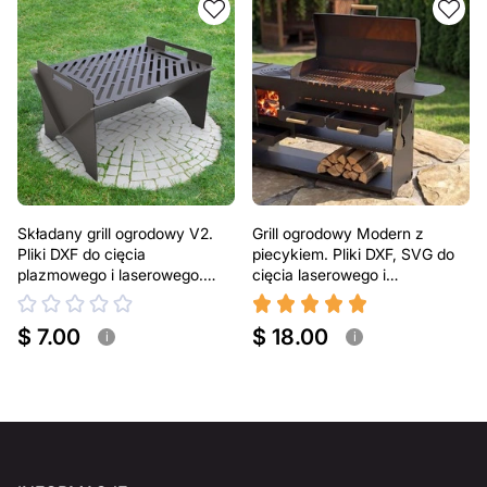
Składany grill ogrodowy V2.
Grill ogrodowy Modern z
Pliki DXF do cięcia
piecykiem. Pliki DXF, SVG do
plazmowego i laserowego.
cięcia laserowego i
Przenośny grill BBQ
plazmowego
$ 7.00
$ 18.00
i
i