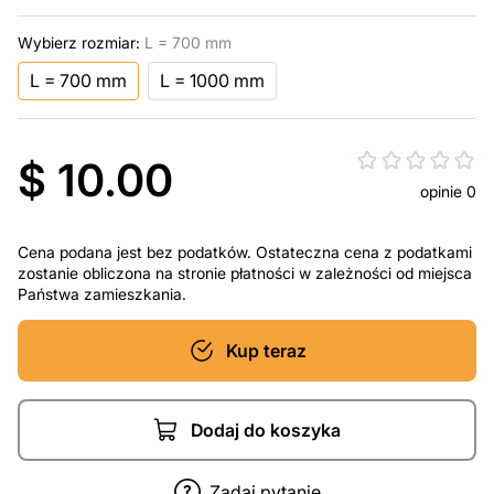
Wybierz rozmiar:
L = 700 mm
L = 700 mm
L = 1000 mm
$ 10.00
opinie 0
Cena podana jest bez podatków. Ostateczna cena z podatkami
zostanie obliczona na stronie płatności w zależności od miejsca
Państwa zamieszkania.
Kup teraz
Dodaj do koszyka
Zadaj pytanie