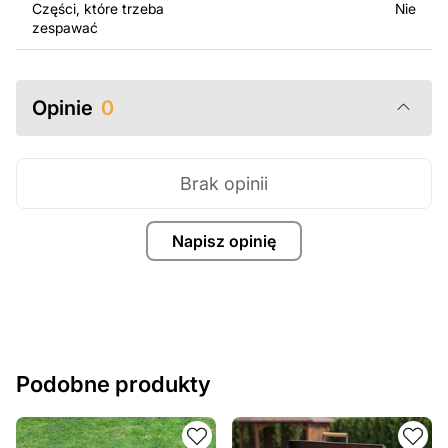
Części, które trzeba
Nie
zespawać
Opinie
0
Brak opinii
Napisz opinię
Podobne produkty