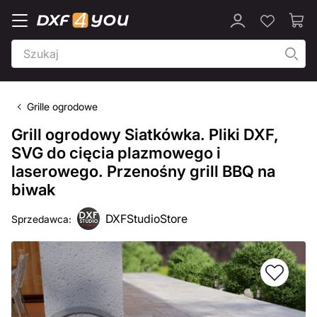
Grille ogrodowe
Grill ogrodowy Siatkówka. Pliki DXF,
SVG do cięcia plazmowego i
laserowego. Przenośny grill BBQ na
biwak
DXFStudioStore
Sprzedawca: