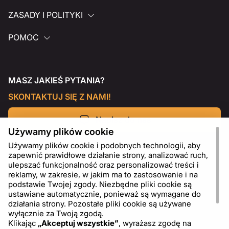
ZASADY I POLITYKI
POMOC
MASZ JAKIEŚ PYTANIA?
SKONTAKTUJ SIĘ Z NAMI!
Napisz do nas
Używamy plików cookie
Używamy plików cookie i podobnych technologii, aby
zapewnić prawidłowe działanie strony, analizować ruch,
ulepszać funkcjonalność oraz personalizować treści i
reklamy, w zakresie, w jakim ma to zastosowanie i na
podstawie Twojej zgody. Niezbędne pliki cookie są
ustawiane automatycznie, ponieważ są wymagane do
działania strony. Pozostałe pliki cookie są używane
wyłącznie za Twoją zgodą.
Klikając
„Akceptuj wszystkie”
, wyrażasz zgodę na