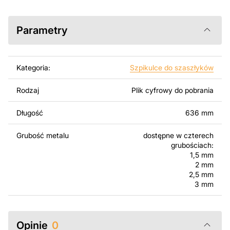
AutoCAD, Inkscape, SheetCam, Adobe Illustrator,
SolidWorks lub innych narzędzi do edycji wektorowej.
Parametry
Korzystając z tych plików możesz przy pomocy
przyrzaądu do cięcia samodzielnie stworzyć wysokiej
jakości produkt z kawałka blachy. Rysunki zostały
Kategoria:
Szpikulce do szaszłyków
zaprojektowane z myślą o nowoczesnej estetyce i
łatwym montażu, aby można było cieszyć się pracą nad
Rodzaj
Plik cyfrowy do pobrania
swoim projektem.
Długość
636 mm
Można używać tych plików do tworzenia gotowych
produktów zarówno do użytku osobistego, jak i
Grubość metalu
dostępne w czterech
komercyjnego, w tym do sprzedaży produktów
grubościach:
wykonanych na podstawie tych projektów. Należy
1,5 mm
jednak pamiętać, że odsprzedaż lub udostępnianie
2 mm
oryginalnych bądź zmodyfikowanych plików jest
2,5 mm
3 mm
surowo zabronione.
Za dodatkową opłatą możemy dostosować projekt
poprzez dodanie tekstu, obrazów lub logo Twojej firmy
Opinie
0