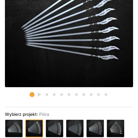
Wybierz projekt:
Pióra