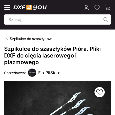
Szpikulce do szaszłyków
Szpikulce do szaszłyków Pióra. Pliki
DXF do cięcia laserowego i
plazmowego
FirePitStore
Sprzedawca: