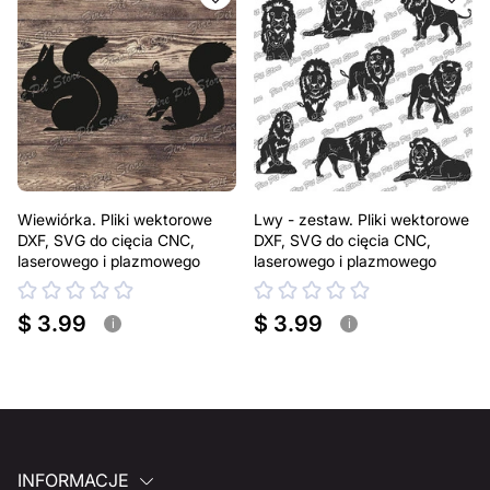
Wiewiórka. Pliki wektorowe
Lwy - zestaw. Pliki wektorowe
DXF, SVG do cięcia CNC,
DXF, SVG do cięcia CNC,
laserowego i plazmowego
laserowego i plazmowego
$ 3.99
$ 3.99
i
i
INFORMACJE