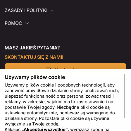
ZASADY I POLITYKI
POMOC
MASZ JAKIEŚ PYTANIA?
SKONTAKTUJ SIĘ Z NAMI!
Napisz do nas
Używamy plików cookie
Używamy plików cookie i podobnych technologii, aby
zapewnić prawidłowe działanie strony, analizować ruch,
ulepszać funkcjonalność oraz personalizować treści i
reklamy, w zakresie, w jakim ma to zastosowanie i na
podstawie Twojej zgody. Niezbędne pliki cookie są
ustawiane automatycznie, ponieważ są wymagane do
działania strony. Pozostałe pliki cookie są używane
wyłącznie za Twoją zgodą.
Klikając
„Akceptuj wszystkie”
, wyrażasz zgodę na