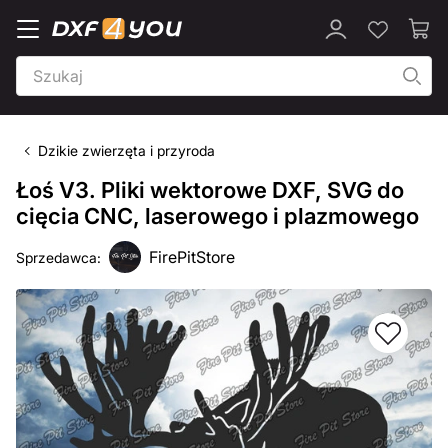
Dzikie zwierzęta i przyroda
Łoś V3. Pliki wektorowe DXF, SVG do
cięcia CNC, laserowego i plazmowego
FirePitStore
Sprzedawca: