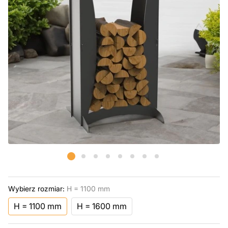
Wybierz rozmiar:
H = 1100 mm
H = 1100 mm
H = 1600 mm