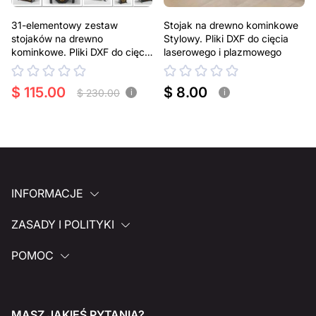
31-elementowy zestaw
Stojak na drewno kominkowe
stojaków na drewno
Stylowy. Pliki DXF do cięcia
kominkowe. Pliki DXF do cięcia
laserowego i plazmowego
laserowego i plazmowego
$ 115.00
$ 8.00
$ 230.00
i
i
INFORMACJE
ZASADY I POLITYKI
POMOC
MASZ JAKIEŚ PYTANIA?