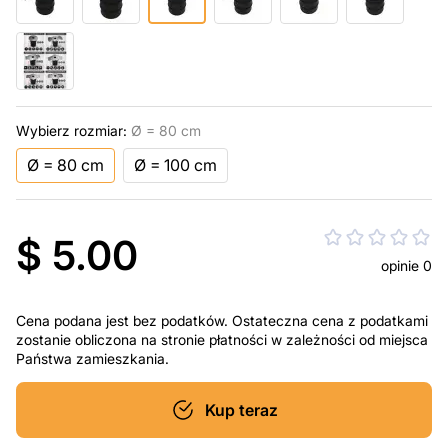
Wybierz rozmiar:
Ø = 80 cm
Ø = 80 cm
Ø = 100 cm
$ 5.00
opinie 0
Cena podana jest bez podatków. Ostateczna cena z podatkami
zostanie obliczona na stronie płatności w zależności od miejsca
Państwa zamieszkania.
Kup teraz