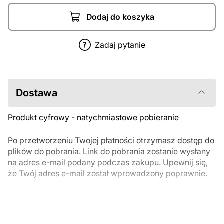
Dodaj do koszyka
Zadaj pytanie
Dostawa
Produkt cyfrowy - natychmiastowe pobieranie
Po przetworzeniu Twojej płatności otrzymasz dostęp do
plików do pobrania. Link do pobrania zostanie wysłany
na adres e-mail podany podczas zakupu. Upewnij się,
że Twój adres e-mail został wprowadzony poprawnie.
Produkty cyfrowe, dostępne do natychmiastowego pobrania, nie