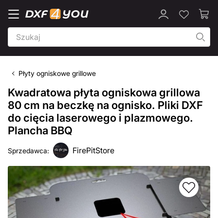
Płyty ogniskowe grillowe
Kwadratowa płyta ogniskowa grillowa
80 cm na beczkę na ognisko. Pliki DXF
do cięcia laserowego i plazmowego.
Plancha BBQ
FirePitStore
Sprzedawca: