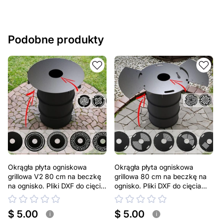
Podobne produkty
Okrągła płyta ogniskowa
Okrągła płyta ogniskowa
grillowa V2 80 cm na beczkę
grillowa 80 cm na beczkę na
na ognisko. Pliki DXF do cięcia
ognisko. Pliki DXF do cięcia
laserowego i plazmowego.
laserowego i plazmowego.
Plancha BBQ
Plancha BBQ
$ 5.00
$ 5.00
i
i