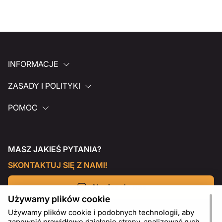
INFORMACJE
ZASADY I POLITYKI
POMOC
MASZ JAKIEŚ PYTANIA?
SKONTAKTUJ SIĘ Z NAMI!
Napisz do nas
Używamy plików cookie
Używamy plików cookie i podobnych technologii, aby
zapewnić prawidłowe działanie strony, analizować ruch,