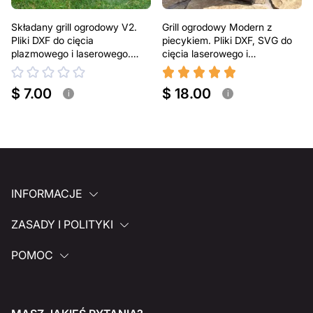
Składany grill ogrodowy V2.
Grill ogrodowy Modern z
Pliki DXF do cięcia
piecykiem. Pliki DXF, SVG do
plazmowego i laserowego.
cięcia laserowego i
Przenośny grill BBQ
plazmowego
$ 7.00
$ 18.00
i
i
INFORMACJE
ZASADY I POLITYKI
POMOC