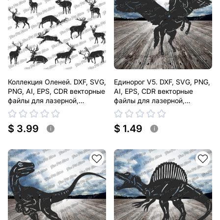
Коллекция Оленей. DXF, SVG,
Единорог V5. DXF, SVG, PNG,
PNG, AI, EPS, CDR векторные
AI, EPS, CDR векторные
файлы для лазерной,
файлы для лазерной,
плазменной резки
плазменной резки
$ 3.99
$ 1.49
i
i