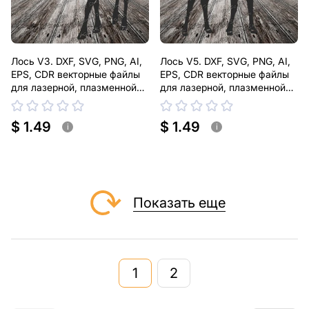
Лось V3. DXF, SVG, PNG, AI,
Лось V5. DXF, SVG, PNG, AI,
EPS, CDR векторные файлы
EPS, CDR векторные файлы
для лазерной, плазменной
для лазерной, плазменной
резки
резки
$ 1.49
$ 1.49
i
i
Показать еще
1
2