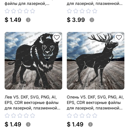
файлы для лазерной,
для лазерной, плазменной
плазменной резки
резки
$ 1.49
$ 3.99
i
i
Лев V5. DXF, SVG, PNG, AI,
Олень V5. DXF, SVG, PNG, AI,
EPS, CDR векторные файлы
EPS, CDR векторные файлы
для лазерной, плазменной
для лазерной, плазменной
резки
резки
$ 1.49
$ 1.49
i
i