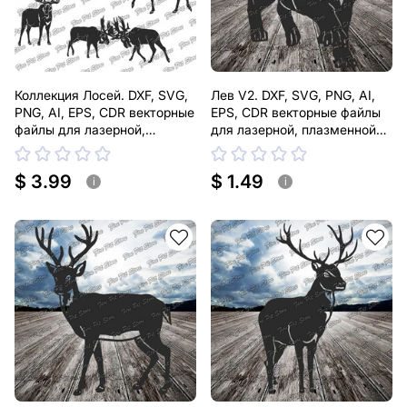
Коллекция Лосей. DXF, SVG,
Лев V2. DXF, SVG, PNG, AI,
PNG, AI, EPS, CDR векторные
EPS, CDR векторные файлы
файлы для лазерной,
для лазерной, плазменной
плазменной резки
резки
$ 3.99
$ 1.49
i
i