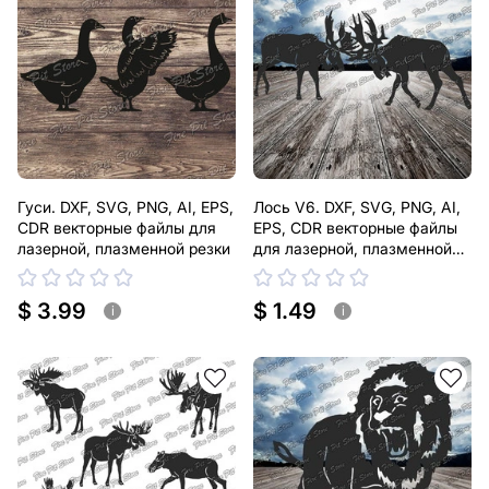
Гуси. DXF, SVG, PNG, AI, EPS,
Лось V6. DXF, SVG, PNG, AI,
CDR векторные файлы для
EPS, CDR векторные файлы
лазерной, плазменной резки
для лазерной, плазменной
резки
$ 3.99
$ 1.49
i
i