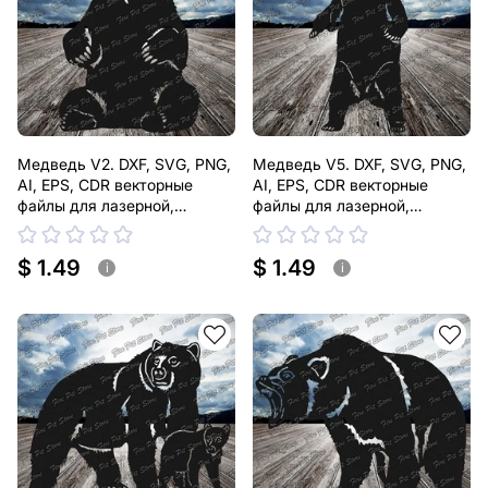
Медведь V2. DXF, SVG, PNG,
Медведь V5. DXF, SVG, PNG,
AI, EPS, CDR векторные
AI, EPS, CDR векторные
файлы для лазерной,
файлы для лазерной,
плазменной резки
плазменной резки
$ 1.49
$ 1.49
i
i