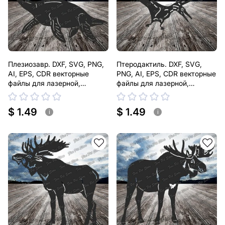
Плезиозавр. DXF, SVG, PNG,
Птеродактиль. DXF, SVG,
AI, EPS, CDR векторные
PNG, AI, EPS, CDR векторные
файлы для лазерной,
файлы для лазерной,
плазменной резки
плазменной резки
$ 1.49
$ 1.49
i
i