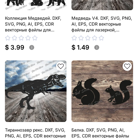
Коллекция Медведей. DXF,
Медведь V4. DXF, SVG, PNG,
SVG, PNG, AI, EPS, CDR
AI, EPS, CDR векторные
векторные файлы для
файлы для лазерной,
лазерной, плазменной резки
плазменной резки
$ 3.99
$ 1.49
i
i
Тираннозавр рекс. DXF, SVG,
Белка. DXF, SVG, PNG, AI,
PNG, AI, EPS, CDR векторные
EPS, CDR векторные файлы