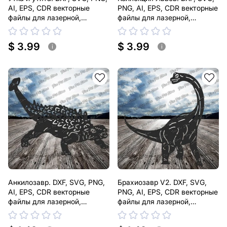
AI, EPS, CDR векторные
PNG, AI, EPS, CDR векторные
файлы для лазерной,
файлы для лазерной,
плазменной резки
плазменной резки
$ 3.99
$ 3.99
i
i
Анкилозавр. DXF, SVG, PNG,
Брахиозавр V2. DXF, SVG,
AI, EPS, CDR векторные
PNG, AI, EPS, CDR векторные
файлы для лазерной,
файлы для лазерной,
плазменной резки
плазменной резки