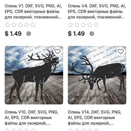
Олень V1. DXF, SVG, PNG, AI,
Олень V4. DXF, SVG, PNG, AI,
EPS, CDR векторные файлы
EPS, CDR векторные файлы
для лазерной, плазменной
для лазерной, плазменной
резки
резки
$ 1.49
$ 1.49
i
i
Олень V10. DXF, SVG, PNG,
Олень V14. DXF, SVG, PNG,
AI, EPS, CDR векторные
AI, EPS, CDR векторные
файлы для лазерной,
файлы для лазерной,
плазменной резки
плазменной резки