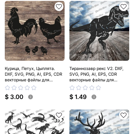
Курица, Петух, Цыплята.
Тираннозавр рекс V2. DXF,
DXF, SVG, PNG, AI, EPS, CDR
SVG, PNG, AI, EPS, CDR
векторные файлы для
векторные файлы для
лазерной, плазменной резки
лазерной, плазменной резки
$ 3.00
$ 1.49
i
i