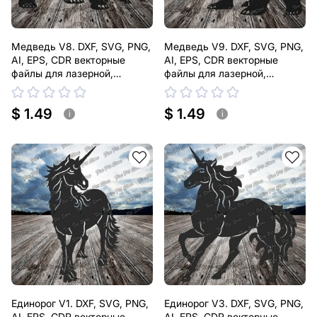
Медведь V8. DXF, SVG, PNG,
Медведь V9. DXF, SVG, PNG,
AI, EPS, CDR векторные
AI, EPS, CDR векторные
файлы для лазерной,
файлы для лазерной,
плазменной резки
плазменной резки
$ 1.49
$ 1.49
i
i
Единорог V1. DXF, SVG, PNG,
Единорог V3. DXF, SVG, PNG,
AI, EPS, CDR векторные
AI, EPS, CDR векторные