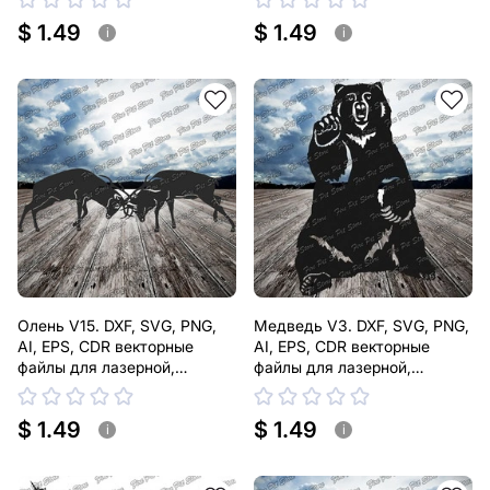
$ 1.49
$ 1.49
i
i
Олень V15. DXF, SVG, PNG,
Медведь V3. DXF, SVG, PNG,
AI, EPS, CDR векторные
AI, EPS, CDR векторные
файлы для лазерной,
файлы для лазерной,
плазменной резки
плазменной резки
$ 1.49
$ 1.49
i
i