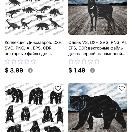
Коллекция Динозавров. DXF,
Олень V3. DXF, SVG, PNG, AI,
SVG, PNG, AI, EPS, CDR
EPS, CDR векторные файлы
векторные файлы для
для лазерной, плазменной
лазерной, плазменной резки
резки
$ 3.99
$ 1.49
i
i