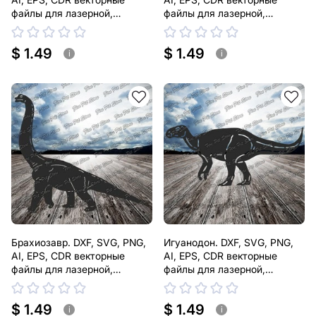
файлы для лазерной,
файлы для лазерной,
плазменной резки
плазменной резки
$ 1.49
$ 1.49
i
i
Брахиозавр. DXF, SVG, PNG,
Игуанодон. DXF, SVG, PNG,
AI, EPS, CDR векторные
AI, EPS, CDR векторные
файлы для лазерной,
файлы для лазерной,
плазменной резки
плазменной резки
$ 1.49
$ 1.49
i
i