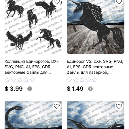
Коллекция Единорогов. DXF,
Единорог V2. DXF, SVG, PNG,
SVG, PNG, AI, EPS, CDR
AI, EPS, CDR векторные
векторные файлы для
файлы для лазерной,
лазерной, плазменной резки
плазменной резки
$ 3.99
$ 1.49
i
i