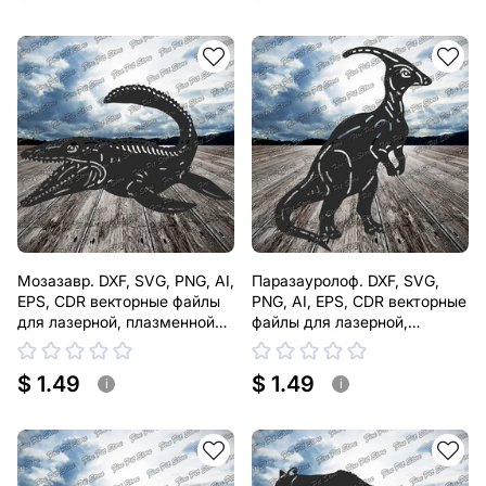
Мозазавр. DXF, SVG, PNG, AI,
Паразауролоф. DXF, SVG,
EPS, CDR векторные файлы
PNG, AI, EPS, CDR векторные
для лазерной, плазменной
файлы для лазерной,
резки
плазменной резки
$ 1.49
$ 1.49
i
i