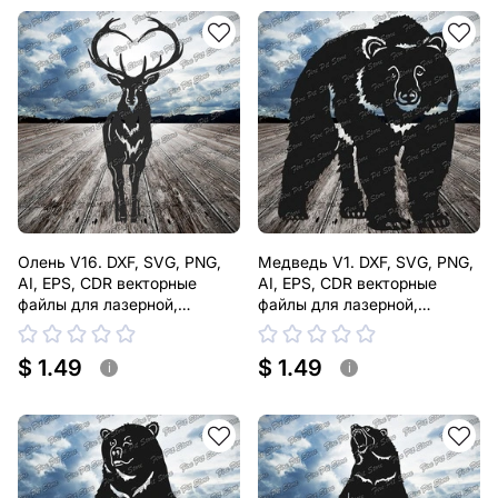
Олень V16. DXF, SVG, PNG,
Медведь V1. DXF, SVG, PNG,
AI, EPS, CDR векторные
AI, EPS, CDR векторные
файлы для лазерной,
файлы для лазерной,
плазменной резки
плазменной резки
$ 1.49
$ 1.49
i
i