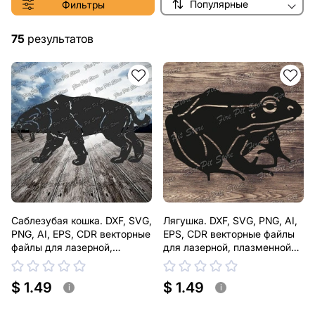
Популярные
Фильтры
75
результатов
Саблезубая кошка. DXF, SVG,
Лягушка. DXF, SVG, PNG, AI,
PNG, AI, EPS, CDR векторные
EPS, CDR векторные файлы
файлы для лазерной,
для лазерной, плазменной
плазменной резки
резки
$ 1.49
$ 1.49
i
i