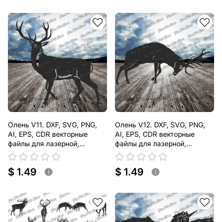
Олень V11. DXF, SVG, PNG,
Олень V12. DXF, SVG, PNG,
AI, EPS, CDR векторные
AI, EPS, CDR векторные
файлы для лазерной,
файлы для лазерной,
плазменной резки
плазменной резки
$ 1.49
$ 1.49
i
i