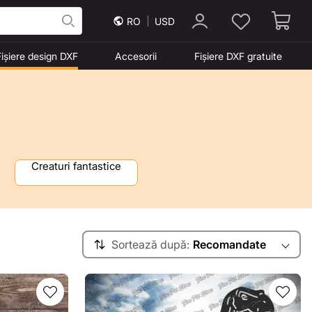
RO
USD
Fișiere design DXF
Accesorii
Fișiere DXF gratuite
Creaturi fantastice
Sortează după:
Recomandate