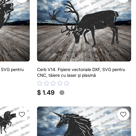
, SVG pentru
Cerb V14. Fișiere vectoriale DXF, SVG pentru
CNC, tăiere cu laser și plasmă
$ 1.49
i