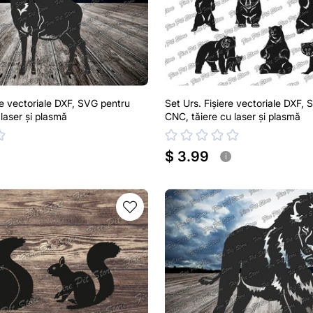
re vectoriale DXF, SVG pentru
Set Urs. Fișiere vectoriale DXF,
laser și plasmă
CNC, tăiere cu laser și plasmă
$ 3.99
i