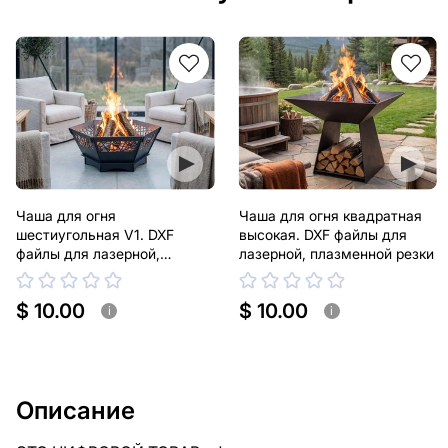
Чаша для огня
Чаша для огня квадратная
шестиугольная V1. DXF
высокая. DXF файлы для
файлы для лазерной,
лазерной, плазменной резки
плазменной резки
$ 10.00
$ 10.00
i
i
Описание