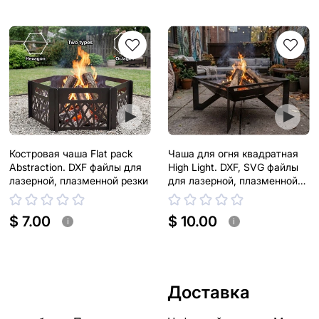
Костровая чаша Flat pack
Чаша для огня квадратная
Abstraction. DXF файлы для
High Light. DXF, SVG файлы
лазерной, плазменной резки
для лазерной, плазменной
резки
$ 7.00
$ 10.00
i
i
Доставка