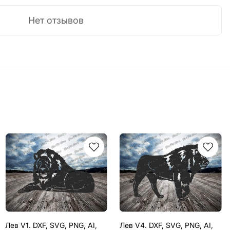
Нет отзывов
Лев V1. DXF, SVG, PNG, AI,
Лев V4. DXF, SVG, PNG, AI,