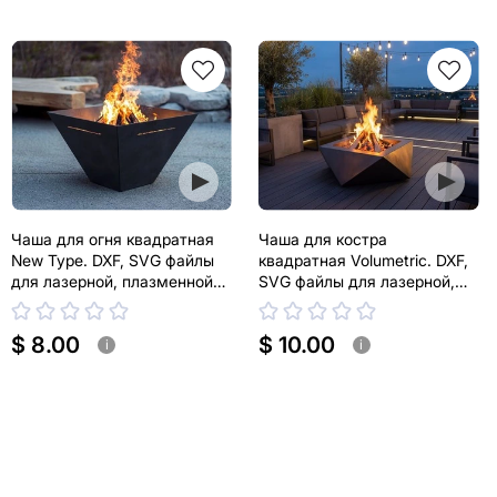
Чаша для огня квадратная
Чаша для костра
New Type. DXF, SVG файлы
квадратная Volumetric. DXF,
для лазерной, плазменной
SVG файлы для лазерной,
резки
плазменной резки
$ 8.00
$ 10.00
i
i