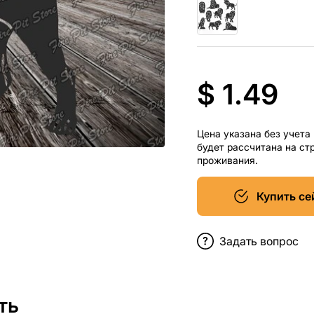
$ 1.49
Цена указана без учета
будет рассчитана на ст
проживания.
Купить се
Задать вопрос
ть