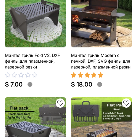
Мангал гриль Fold V2. DXF
Мангал гриль Modern с
файлы для плазменной,
печкой. DXF, SVG файлы для
лазерной резки
лазерной, плазменной резки
$ 7.00
$ 18.00
i
i