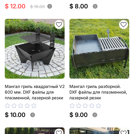
$ 12.00
$ 8.00
$ 15.00
i
i
Мангал гриль квадратный V2
Мангал гриль разборной.
600 мм. DXF файлы для
DXF файлы для плазменной,
плазменной, лазерной резки
лазерной резки
$ 10.00
$ 9.00
i
i