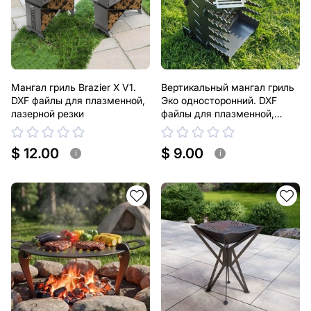
Мангал гриль Brazier X V1.
Вертикальный мангал гриль
DXF файлы для плазменной,
Эко односторонний. DXF
лазерной резки
файлы для плазменной,
лазерной резки
$ 12.00
$ 9.00
i
i