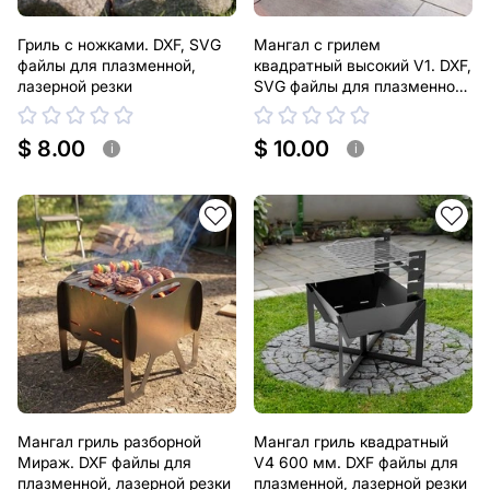
Гриль с ножками. DXF, SVG
Мангал с грилем
файлы для плазменной,
квадратный высокий V1. DXF,
лазерной резки
SVG файлы для плазменной,
лазерной резки
$ 8.00
$ 10.00
i
i
Мангал гриль разборной
Мангал гриль квадратный
Мираж. DXF файлы для
V4 600 мм. DXF файлы для
плазменной, лазерной резки
плазменной, лазерной резки