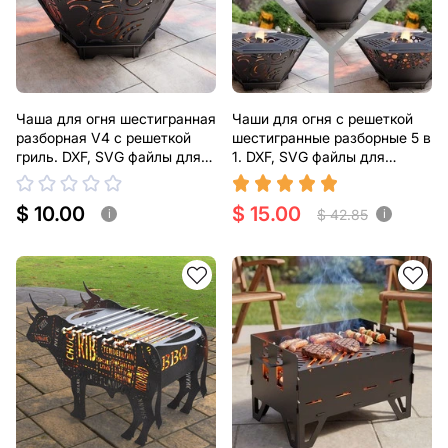
Чаша для огня шестигранная
Чаши для огня с решеткой
разборная V4 с решеткой
шестигранные разборные 5 в
гриль. DXF, SVG файлы для
1. DXF, SVG файлы для
плазменной, лазерной резки
плазменной, лазерной резки
$ 10.00
$ 15.00
$ 42.85
i
i