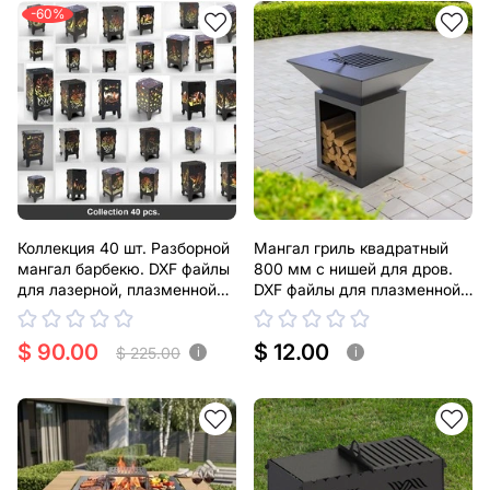
-60%
Коллекция 40 шт. Разборной
Мангал гриль квадратный
мангал барбекю. DXF файлы
800 мм с нишей для дров.
для лазерной, плазменной
DXF файлы для плазменной,
резки. Корзины гриль
лазерной резки
$ 90.00
$ 12.00
$ 225.00
i
i