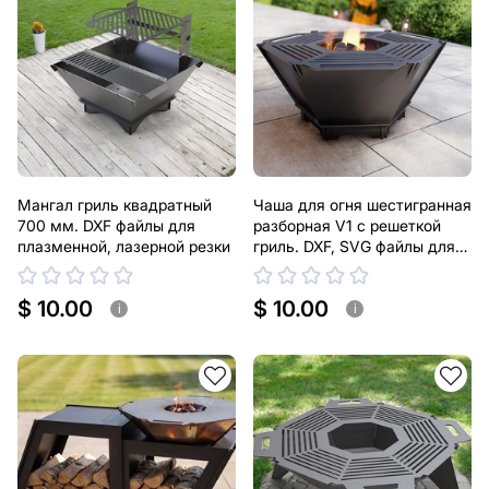
Мангал гриль квадратный
Чаша для огня шестигранная
700 мм. DXF файлы для
разборная V1 с решеткой
плазменной, лазерной резки
гриль. DXF, SVG файлы для
плазменной, лазерной резки
$ 10.00
$ 10.00
i
i