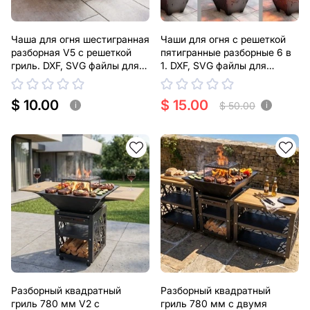
Чаша для огня шестигранная
Чаши для огня с решеткой
разборная V5 с решеткой
пятигранные разборные 6 в
гриль. DXF, SVG файлы для
1. DXF, SVG файлы для
плазменной, лазерной резки
плазменной, лазерной резки
$ 10.00
$ 15.00
$ 50.00
i
i
Разборный квадратный
Разборный квадратный
гриль 780 мм V2 с
гриль 780 мм с двумя