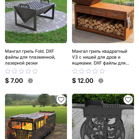
Мангал гриль Fold. DXF
Мангал гриль квадратный
файлы для плазменной,
V3 с нишей для дров и
лазерной резки
ящиками. DXF файлы для
плазменной, лазерной резки
$ 7.00
$ 12.00
i
i