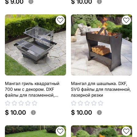
$ 9.00
$ 10.00
i
i
Мангал гриль квадратный
Мангал для шашлыка. DXF,
700 мм с декором. DXF
SVG файлы для плазменной,
файлы для плазменной,
лазерной резки
лазерной резки
$ 10.00
$ 10.00
i
i