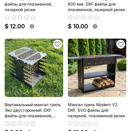
файлы для плазменной,
800 мм. DXF файлы для
лазерной резки
плазменной, лазерной резки
$ 12.00
$ 10.00
i
i
Вертикальный мангал гриль
Мангал гриль Modern V2.
Эко двусторонний. DXF
DXF, SVG файлы для
файлы для плазменной,
лазерной, плазменной резки
лазерной резки