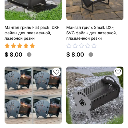
Мангал гриль Flat pack. DXF
Мангал гриль Small. DXF,
файлы для плазменной,
SVG файлы для лазерной,
лазерной резки
плазменной резки
$ 8.00
$ 8.00
i
i