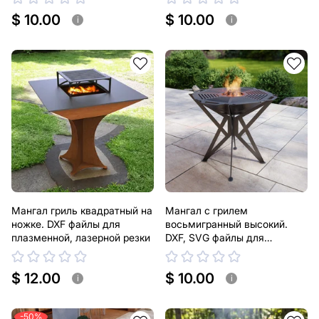
$ 10.00
$ 10.00
i
i
Мангал гриль квадратный на
Мангал с грилем
ножке. DXF файлы для
восьмигранный высокий.
плазменной, лазерной резки
DXF, SVG файлы для
плазменной, лазерной резки
$ 12.00
$ 10.00
i
i
-50%