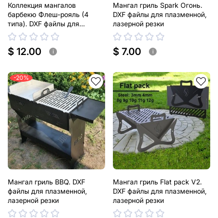
Коллекция мангалов
Мангал гриль Spark Огонь.
барбекю Флеш-рояль (4
DXF файлы для плазменной,
типа). DXF файлы для
лазерной резки
лазерной, плазменной резки
$ 12.00
$ 7.00
i
i
-20%
Мангал гриль BBQ. DXF
Мангал гриль Flat pack V2.
файлы для плазменной,
DXF файлы для плазменной,
лазерной резки
лазерной резки