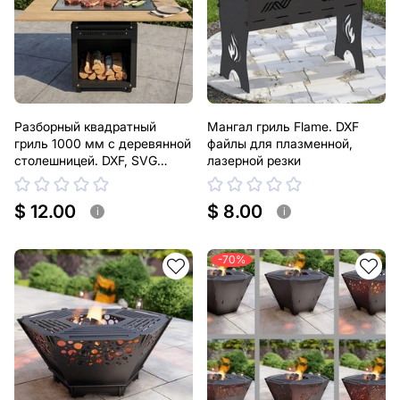
Разборный квадратный
Мангал гриль Flame. DXF
гриль 1000 мм с деревянной
файлы для плазменной,
столешницей. DXF, SVG
лазерной резки
файлы для плазменной,
лазерной резки
$ 12.00
$ 8.00
i
i
-70%