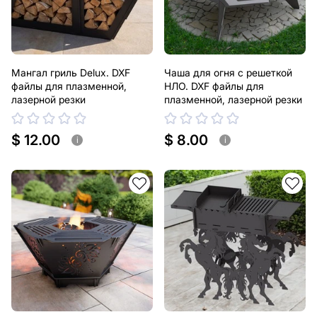
Мангал гриль Delux. DXF
Чаша для огня с решеткой
файлы для плазменной,
НЛО. DXF файлы для
лазерной резки
плазменной, лазерной резки
$ 12.00
$ 8.00
i
i