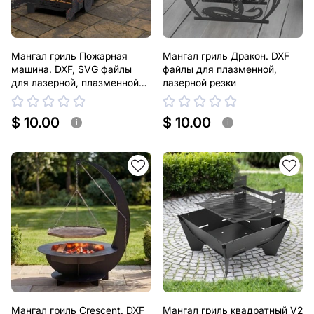
Мангал гриль Пожарная
Мангал гриль Дракон. DXF
машина. DXF, SVG файлы
файлы для плазменной,
для лазерной, плазменной
лазерной резки
резки
$ 10.00
$ 10.00
i
i
Мангал гриль Crescent. DXF
Мангал гриль квадратный V2