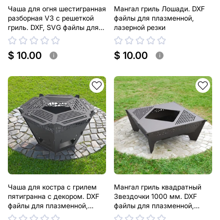
Чаша для огня шестигранная
Мангал гриль Лошади. DXF
разборная V3 с решеткой
файлы для плазменной,
гриль. DXF, SVG файлы для
лазерной резки
плазменной, лазерной резки
$ 10.00
$ 10.00
i
i
Чаша для костра с грилем
Мангал гриль квадратный
пятигранна с декором. DXF
Звездочки 1000 мм. DXF
файлы для плазменной,
файлы для плазменной,
лазерной резки
лазерной резки