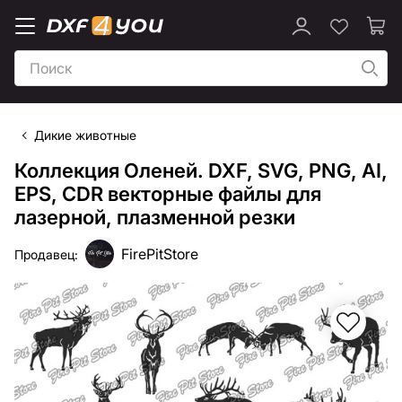
Дикие животные
Коллекция Оленей. DXF, SVG, PNG, AI,
EPS, CDR векторные файлы для
лазерной, плазменной резки
FirePitStore
Продавец: