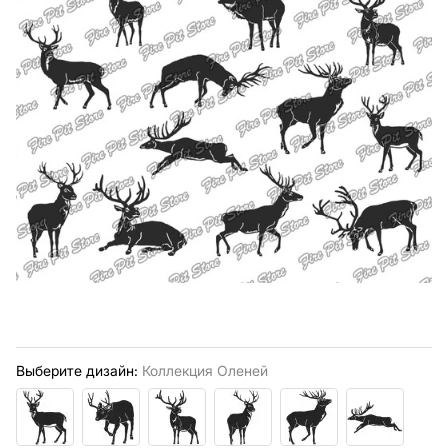
Выберите дизайн:
Коллекция Оленей