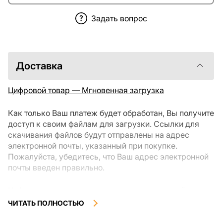
Задать вопрос
Доставка
Цифровой товар — Мгновенная загрузка
Как только Ваш платеж будет обработан, Вы получите
доступ к своим файлам для загрузки. Ссылки для
скачивания файлов будут отправлены на адрес
электронной почты, указанный при покупке.
Пожалуйста, убедитесь, что Ваш адрес электронной
почты введен правильно.
Цифровые товары, доступные для мгновенной
загрузки, не подлежат возврату или обмену после их
ЧИТАТЬ ПОЛНОСТЬЮ
скачивания. Мы рекомендуем внимательно