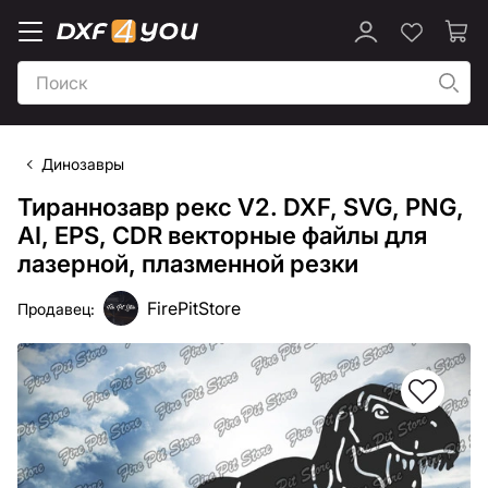
Динозавры
Тираннозавр рекс V2. DXF, SVG, PNG,
AI, EPS, CDR векторные файлы для
лазерной, плазменной резки
FirePitStore
Продавец: