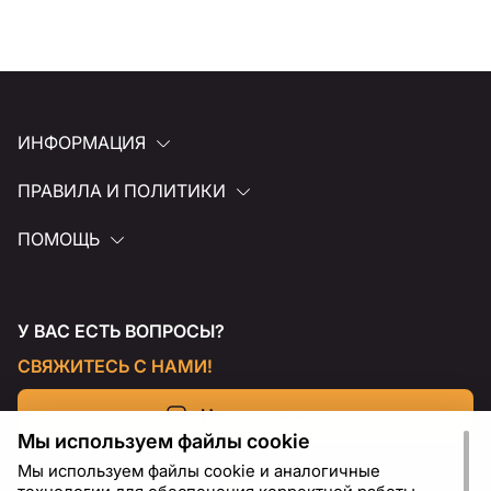
ИНФОРМАЦИЯ
ПРАВИЛА И ПОЛИТИКИ
ПОМОЩЬ
У ВАС ЕСТЬ ВОПРОСЫ?
СВЯЖИТЕСЬ С НАМИ!
Напишите нам
Мы используем файлы cookie
Мы используем файлы cookie и аналогичные