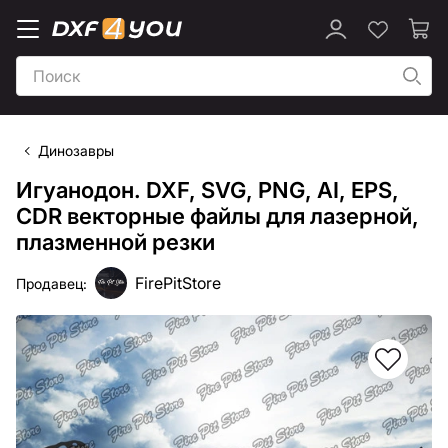
Динозавры
Игуанодон. DXF, SVG, PNG, AI, EPS,
CDR векторные файлы для лазерной,
плазменной резки
FirePitStore
Продавец: