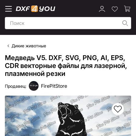
Дикие животные
Медведь V5. DXF, SVG, PNG, AI, EPS,
CDR векторные файлы для лазерной,
плазменной резки
FirePitStore
Продавец: