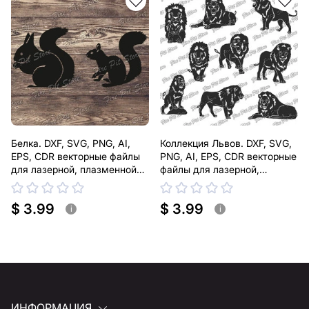
помочь.
Белка. DXF, SVG, PNG, AI,
Коллекция Львов. DXF, SVG,
EPS, CDR векторные файлы
PNG, AI, EPS, CDR векторные
для лазерной, плазменной
файлы для лазерной,
резки
плазменной резки
$ 3.99
$ 3.99
i
i
ИНФОРМАЦИЯ