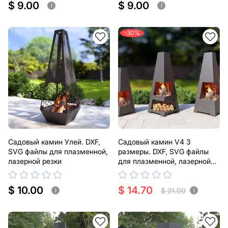
$ 9.00
$ 9.00
i
i
-30%
Садовый камин Улей. DXF,
Садовый камин V4 3
SVG файлы для плазменной,
размеры. DXF, SVG файлы
лазерной резки
для плазменной, лазерной
резки
$ 10.00
$ 14.70
$ 21.00
i
i