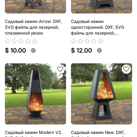
Садовый камин Arrow. DXF,
Садовый камин
SVG файлы для лазерной,
односторонний. DXF, SVG
плазменной резки
файлы для лазерной,
плазменной резки
$ 10.00
$ 12.00
i
i
Садовый камин Modern V2.
Садовый камин New. DXF,