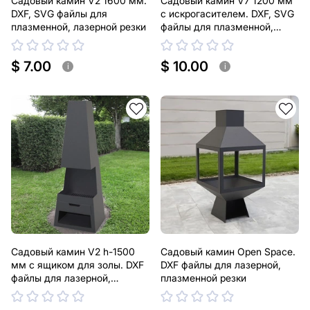
Садовый камин V2 1600 мм.
Садовый камин V7 1200 мм
DXF, SVG файлы для
с искрогасителем. DXF, SVG
плазменной, лазерной резки
файлы для плазменной,
лазерной резки
$ 7.00
$ 10.00
i
i
Садовый камин V2 h-1500
Садовый камин Open Space.
мм с ящиком для золы. DXF
DXF файлы для лазерной,
файлы для лазерной,
плазменной резки
плазменной резки