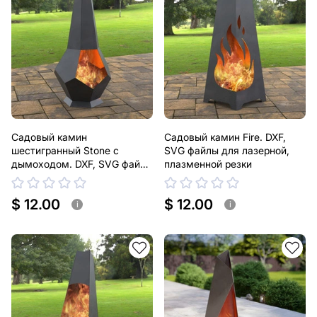
Садовый камин
Садовый камин Fire. DXF,
шестигранный Stone с
SVG файлы для лазерной,
дымоходом. DXF, SVG файлы
плазменной резки
для лазерной, плазменной
резки
$ 12.00
$ 12.00
i
i