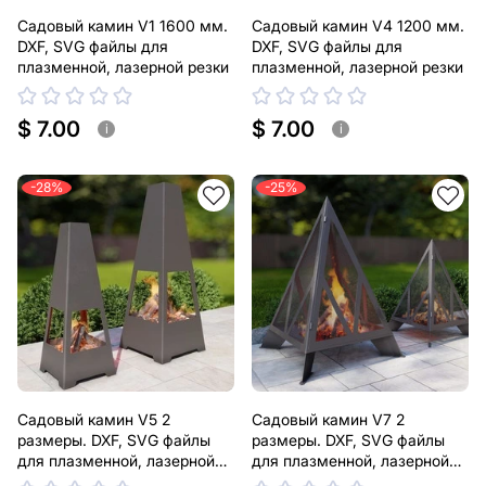
Садовый камин V1 1600 мм.
Садовый камин V4 1200 мм.
DXF, SVG файлы для
DXF, SVG файлы для
плазменной, лазерной резки
плазменной, лазерной резки
$ 7.00
$ 7.00
i
i
-28%
-25%
Садовый камин V5 2
Садовый камин V7 2
размеры. DXF, SVG файлы
размеры. DXF, SVG файлы
для плазменной, лазерной
для плазменной, лазерной
резки
резки