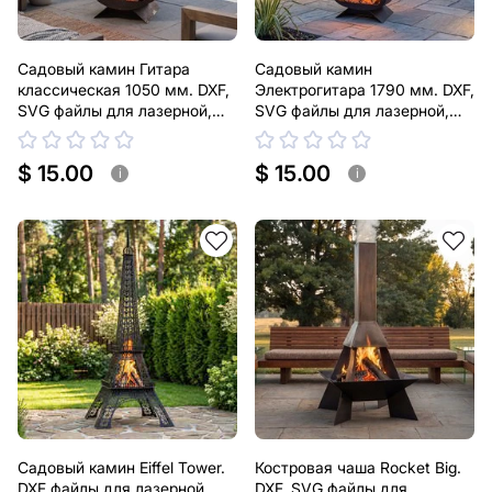
Садовый камин Гитара
Садовый камин
классическая 1050 мм. DXF,
Электрогитара 1790 мм. DXF,
SVG файлы для лазерной,
SVG файлы для лазерной,
плазменной резки
плазменной резки
$ 15.00
$ 15.00
i
i
Садовый камин Eiffel Tower.
Костровая чаша Rocket Big.
DXF файлы для лазерной,
DXF, SVG файлы для