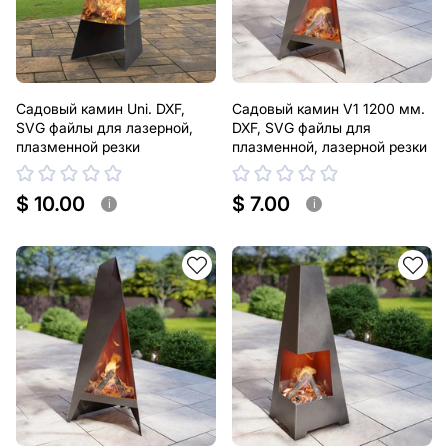
Садовый камин Uni. DXF,
Садовый камин V1 1200 мм.
SVG файлы для лазерной,
DXF, SVG файлы для
плазменной резки
плазменной, лазерной резки
$ 10.00
$ 7.00
i
i