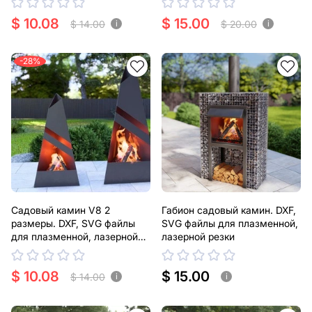
$ 10.08
$ 15.00
$ 14.00
$ 20.00
i
i
-28%
Садовый камин V8 2
Габион садовый камин. DXF,
размеры. DXF, SVG файлы
SVG файлы для плазменной,
для плазменной, лазерной
лазерной резки
резки
$ 10.08
$ 15.00
$ 14.00
i
i