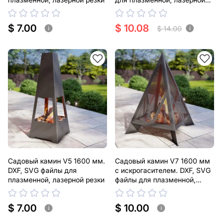
резки
$ 7.00
$ 10.08
$ 14.00
i
i
Садовый камин V5 1600 мм.
Садовый камин V7 1600 мм
DXF, SVG файлы для
с искрогасителем. DXF, SVG
плазменной, лазерной резки
файлы для плазменной,
лазерной резки
$ 7.00
$ 10.00
i
i