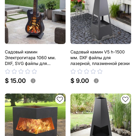
Садовый камин
Садовый камин V5 h-1500
Электрогитара 1060 мм.
мм. DXF файлы для
DXF, SVG файлы для
лазерной, плазменной резки
лазерной, плазменной резки
$ 15.00
$ 9.00
i
i