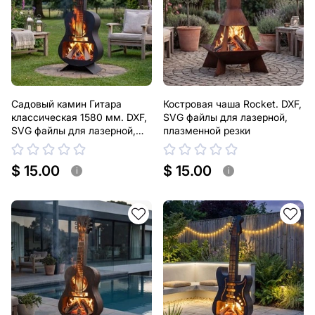
Садовый камин Гитара
Костровая чаша Rocket. DXF,
классическая 1580 мм. DXF,
SVG файлы для лазерной,
SVG файлы для лазерной,
плазменной резки
плазменной резки
$ 15.00
$ 15.00
i
i