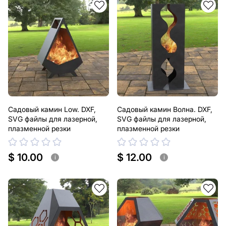
Садовый камин Low. DXF,
Садовый камин Волна. DXF,
SVG файлы для лазерной,
SVG файлы для лазерной,
плазменной резки
плазменной резки
$ 10.00
$ 12.00
i
i