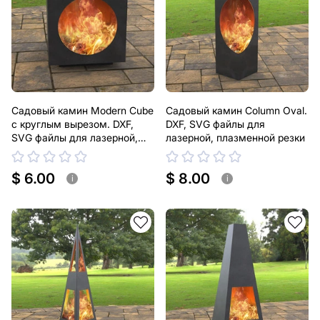
Садовый камин Modern Cube
Садовый камин Column Oval.
с круглым вырезом. DXF,
DXF, SVG файлы для
SVG файлы для лазерной,
лазерной, плазменной резки
плазменной резки
$ 6.00
$ 8.00
i
i