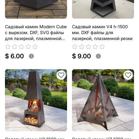
Садовый камин Modern Cube
Садовый камин V4 h-1500
с вырезом. DXF, SVG файлы
мм. DXF файлы для
для лазерной, плазменной
лазерной, плазменной резки
резки
$ 6.00
$ 9.00
i
i