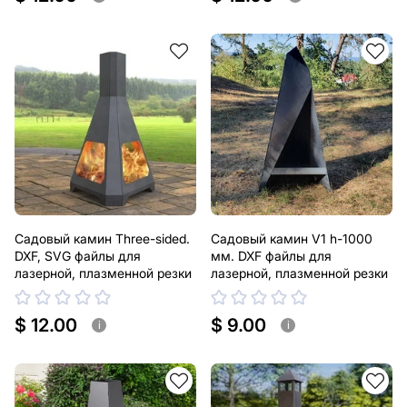
Садовый камин Three-sided.
Садовый камин V1 h-1000
DXF, SVG файлы для
мм. DXF файлы для
лазерной, плазменной резки
лазерной, плазменной резки
$ 12.00
$ 9.00
i
i