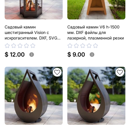
Садовый камин
Садовый камин V6 h-1500
шестигранный Vision с
мм. DXF файлы для
искрогасителем. DXF, SVG
лазерной, плазменной резки
файлы для плазменной,
лазерной резки
$ 12.00
$ 9.00
i
i