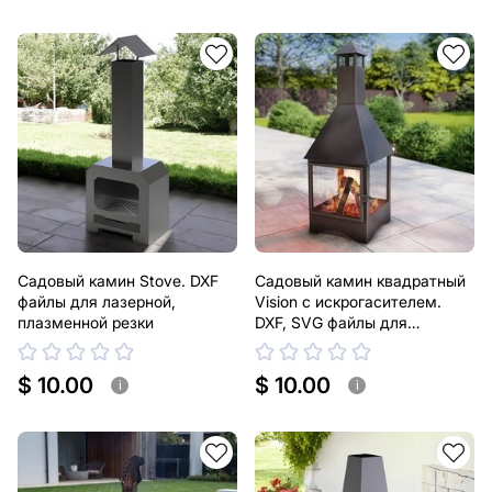
Садовый камин Stove. DXF
Садовый камин квадратный
файлы для лазерной,
Vision с искрогасителем.
плазменной резки
DXF, SVG файлы для
плазменной, лазерной резки
$ 10.00
$ 10.00
i
i