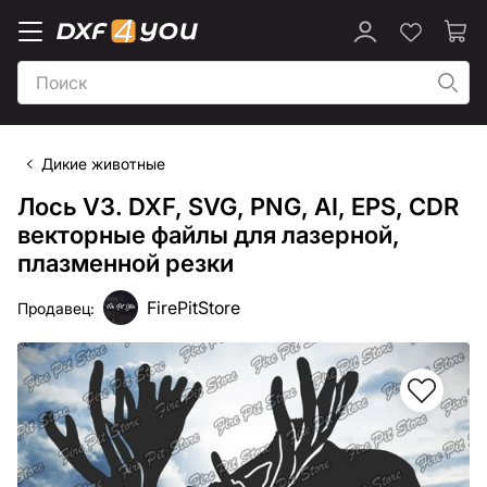
Дикие животные
Лось V3. DXF, SVG, PNG, AI, EPS, CDR
векторные файлы для лазерной,
плазменной резки
FirePitStore
Продавец: