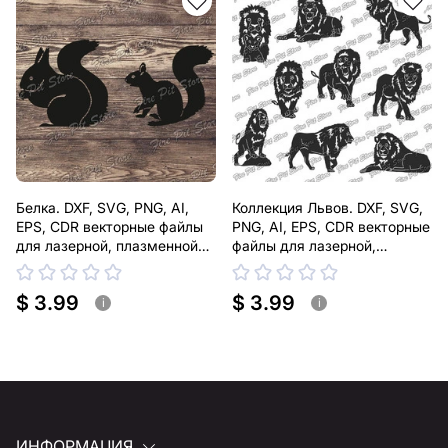
помочь.
Белка. DXF, SVG, PNG, AI,
Коллекция Львов. DXF, SVG,
EPS, CDR векторные файлы
PNG, AI, EPS, CDR векторные
для лазерной, плазменной
файлы для лазерной,
резки
плазменной резки
$ 3.99
$ 3.99
i
i
ИНФОРМАЦИЯ