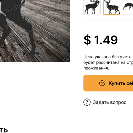
$ 1.49
Цена указана без учета
будет рассчитана на ст
проживания.
Купить се
Задать вопрос
ть