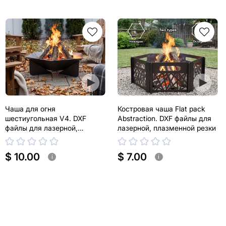
Чаша для огня
Костровая чаша Flat pack
шестиугольная V4. DXF
Abstraction. DXF файлы для
файлы для лазерной,
лазерной, плазменной резки
плазменной резки
$ 10.00
$ 7.00
i
i