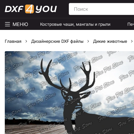
МЕНЮ
Костровые чаши, мангалы и грыли
Пе
Главная
Дизайнерские DXF файлы
Дикие животные