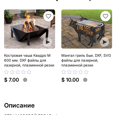
Костровая чаша Квадро М
Мангал гриль Бык. DXF, SVG
600 мм. DXF файлы для
файлы для лазерной,
лазерной, плазменной резки
плазменной резки
$ 7.00
$ 10.00
i
i
Описание