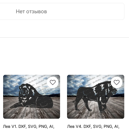
Нет отзывов
Лев V1. DXF, SVG, PNG, AI,
Лев V4. DXF, SVG, PNG, AI,