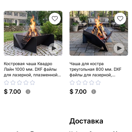
Костровая чаша Квадро
Чаша для костра
Лайн 1000 мм. DXF файлы
треугольная 800 мм. DXF
для лазерной, плазменной
файлы для лазерной,
резки
плазменной резки
$ 7.00
$ 7.00
i
i
Доставка