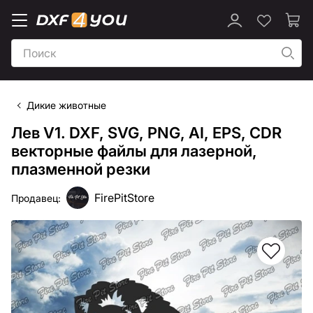
Дикие животные
Лев V1. DXF, SVG, PNG, AI, EPS, CDR
векторные файлы для лазерной,
плазменной резки
FirePitStore
Продавец: