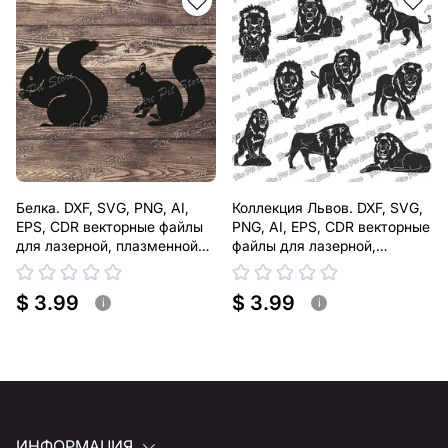
помочь.
Белка. DXF, SVG, PNG, AI,
Коллекция Львов. DXF, SVG,
EPS, CDR векторные файлы
PNG, AI, EPS, CDR векторные
для лазерной, плазменной
файлы для лазерной,
резки
плазменной резки
$ 3.99
$ 3.99
i
i
ИНФОРМАЦИЯ