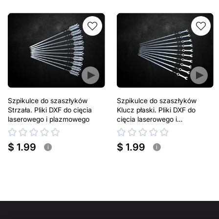
Szpikulce do szaszłyków
Szpikulce do szaszłyków
Strzała. Pliki DXF do cięcia
Klucz płaski. Pliki DXF do
laserowego i plazmowego
cięcia laserowego i
plazmowego
$ 1.99
$ 1.99
i
i