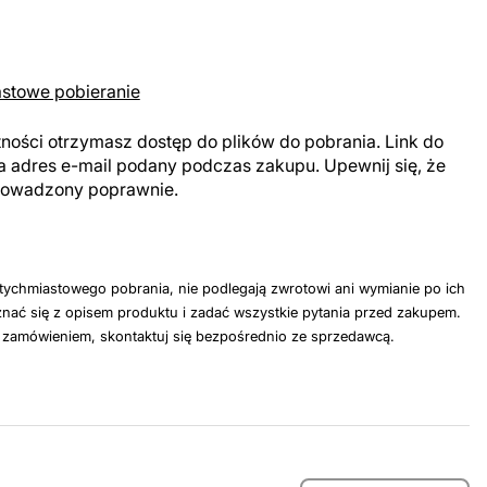
astowe pobieranie
tności otrzymasz dostęp do plików do pobrania. Link do
a adres e-mail podany podczas zakupu. Upewnij się, że
prowadzony poprawnie.
tychmiastowego pobrania, nie podlegają zwrotowi ani wymianie po ich
nać się z opisem produktu i zadać wszystkie pytania przed zakupem.
z zamówieniem, skontaktuj się bezpośrednio ze sprzedawcą.