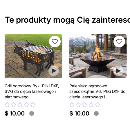
Te produkty mogą Cię zaintere
Grill ogrodowy Byk. Pliki DXF,
Palenisko ogrodowe
SVG do cięcia laserowego i
sześciokątne V6. Pliki DXF do
plazmowego
cięcia laserowego i
plazmowego
$ 10.00
$ 10.00
i
i