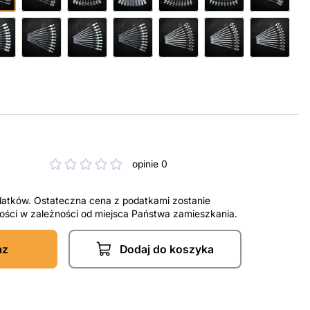
opinie 0
datków. Ostateczna cena z podatkami zostanie
tności w zależności od miejsca Państwa zamieszkania.
az
Dodaj do koszyka