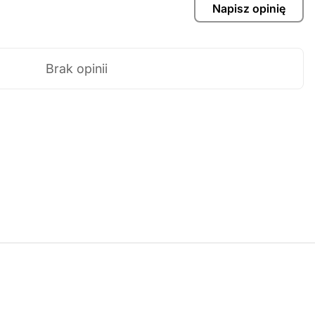
Napisz opinię
Brak opinii