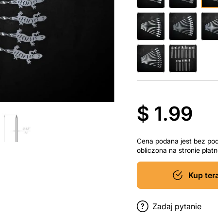
$ 1.99
Cena podana jest bez po
obliczona na stronie pła
Kup ter
Zadaj pytanie