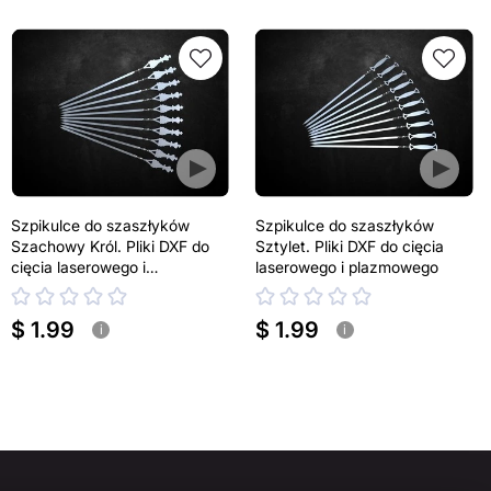
Szpikulce do szaszłyków
Szpikulce do szaszłyków
Szachowy Król. Pliki DXF do
Sztylet. Pliki DXF do cięcia
cięcia laserowego i
laserowego i plazmowego
plazmowego
$ 1.99
$ 1.99
i
i