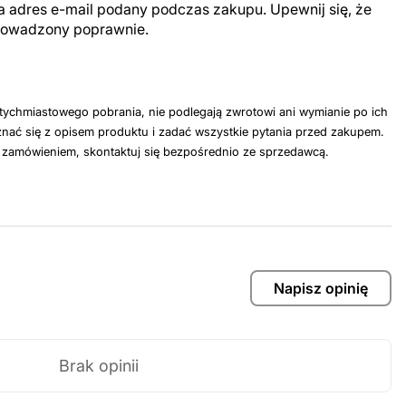
a adres e-mail podany podczas zakupu. Upewnij się, że
prowadzony poprawnie.
tychmiastowego pobrania, nie podlegają zwrotowi ani wymianie po ich
nać się z opisem produktu i zadać wszystkie pytania przed zakupem.
z zamówieniem, skontaktuj się bezpośrednio ze sprzedawcą.
Napisz opinię
Brak opinii