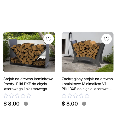
Stojak na drewno kominkowe
Zaokrąglony stojak na drewno
Prosty. Pliki DXF do cięcia
kominkowe Minimalizm V1.
laserowego i plazmowego
Pliki DXF do cięcia laserowego
i plazmowego
$ 8.00
$ 8.00
i
i