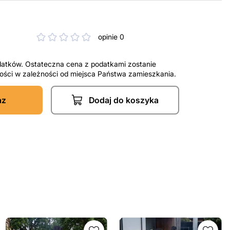
opinie 0
datków. Ostateczna cena z podatkami zostanie
tności w zależności od miejsca Państwa zamieszkania.
az
Dodaj do koszyka