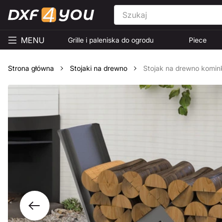
MENU
Grille i paleniska do ogrodu
Piece
Strona główna
Stojaki na drewno
Stojak na drewno komink