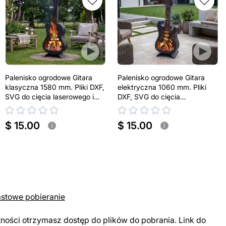
Palenisko ogrodowe Gitara
Palenisko ogrodowe Gitara
klasyczna 1580 mm. Pliki DXF,
elektryczna 1060 mm. Pliki
SVG do cięcia laserowego i
DXF, SVG do cięcia
plazmowego
laserowego i plazmowego
$ 15.00
$ 15.00
i
i
astowe pobieranie
tności otrzymasz dostęp do plików do pobrania. Link do