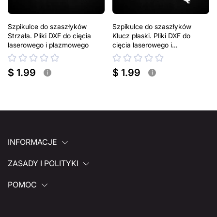
Szpikulce do szaszłyków
Szpikulce do szaszłyków
Strzała. Pliki DXF do cięcia
Klucz płaski. Pliki DXF do
laserowego i plazmowego
cięcia laserowego i
plazmowego
$ 1.99
$ 1.99
i
i
INFORMACJE
ZASADY I POLITYKI
POMOC