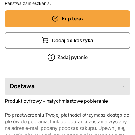
Państwa zamieszkania.
Kup teraz
Dodaj do koszyka
Zadaj pytanie
Dostawa
Produkt cyfrowy - natychmiastowe pobieranie
Po przetworzeniu Twojej płatności otrzymasz dostęp do
plików do pobrania. Link do pobrania zostanie wysłany
na adres e-mail podany podczas zakupu. Upewnij się,
że Twój adres e-mail został wprowadzony poprawnie.