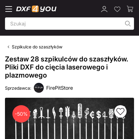
Szpikulce do szaszłyków
Zestaw 28 szpikulców do szaszłyków.
Pliki DXF do cięcia laserowego i
plazmowego
FirePitStore
Sprzedawca:
-50%