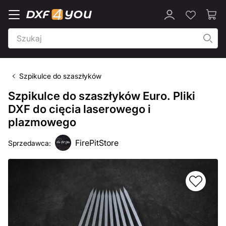
Szpikulce do szaszłyków
Szpikulce do szaszłyków Euro. Pliki
DXF do cięcia laserowego i
plazmowego
FirePitStore
Sprzedawca: