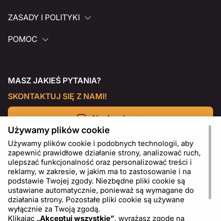
ZASADY I POLITYKI
POMOC
MASZ JAKIEŚ PYTANIA?
SKONTAKTUJ SIĘ Z NAMI!
Napisz do nas
Używamy plików cookie
Używamy plików cookie i podobnych technologii, aby
zapewnić prawidłowe działanie strony, analizować ruch,
ulepszać funkcjonalność oraz personalizować treści i
reklamy, w zakresie, w jakim ma to zastosowanie i na
podstawie Twojej zgody. Niezbędne pliki cookie są
ustawiane automatycznie, ponieważ są wymagane do
działania strony. Pozostałe pliki cookie są używane
wyłącznie za Twoją zgodą.
Klikając
„Akceptuj wszystkie”
, wyrażasz zgodę na