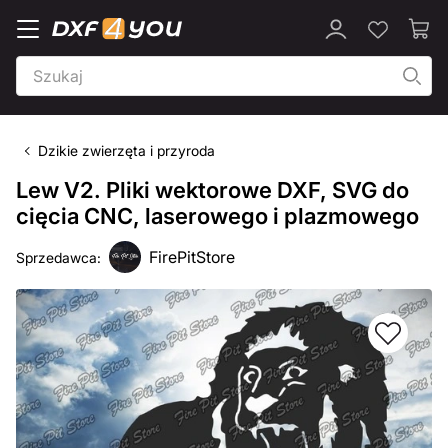
Dzikie zwierzęta i przyroda
Lew V2. Pliki wektorowe DXF, SVG do
cięcia CNC, laserowego i plazmowego
FirePitStore
Sprzedawca: