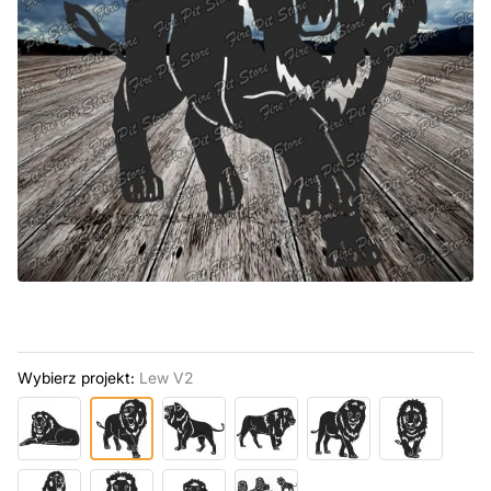
Wybierz projekt:
Lew V2