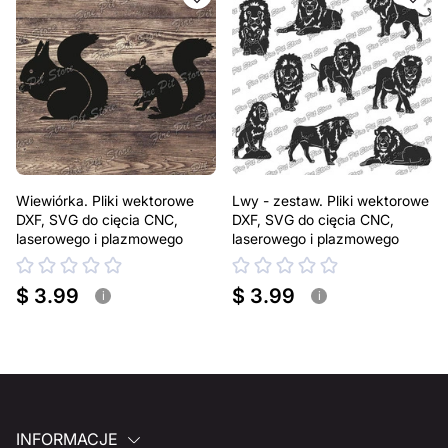
Wiewiórka. Pliki wektorowe
Lwy - zestaw. Pliki wektorowe
DXF, SVG do cięcia CNC,
DXF, SVG do cięcia CNC,
laserowego i plazmowego
laserowego i plazmowego
$ 3.99
$ 3.99
i
i
INFORMACJE