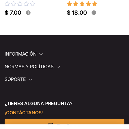
portátil
$ 7.00
$ 18.00
i
i
INFORMACIÓN
NORMAS Y POLÍTICAS
SOPORTE
¿TIENES ALGUNA PREGUNTA?
¡CONTÁCTANOS!
Escríbenos