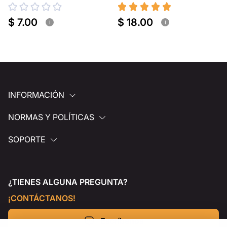
portátil
$ 7.00
$ 18.00
i
i
INFORMACIÓN
NORMAS Y POLÍTICAS
SOPORTE
¿TIENES ALGUNA PREGUNTA?
¡CONTÁCTANOS!
Escríbenos