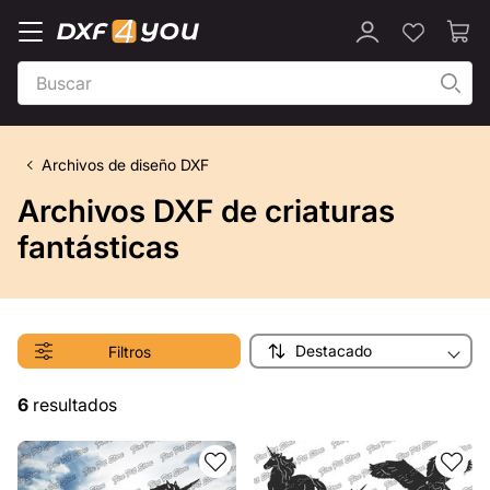
Archivos de diseño DXF
Archivos DXF de criaturas
fantásticas
Destacado
Filtros
6
resultados