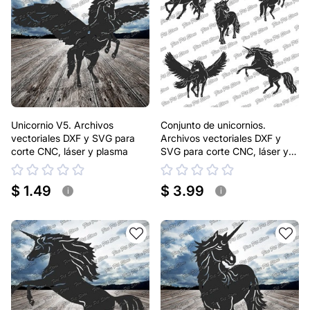
Unicornio V5. Archivos
Conjunto de unicornios.
vectoriales DXF y SVG para
Archivos vectoriales DXF y
corte CNC, láser y plasma
SVG para corte CNC, láser y
plasma
$ 1.49
$ 3.99
i
i