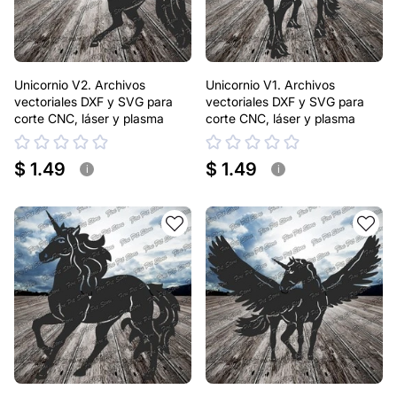
Unicornio V2. Archivos
Unicornio V1. Archivos
vectoriales DXF y SVG para
vectoriales DXF y SVG para
corte CNC, láser y plasma
corte CNC, láser y plasma
$ 1.49
$ 1.49
i
i