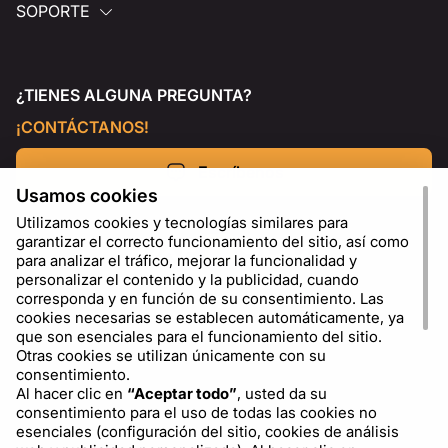
SOPORTE
¿TIENES ALGUNA PREGUNTA?
¡CONTÁCTANOS!
Escríbenos
Usamos cookies
Utilizamos cookies y tecnologías similares para
garantizar el correcto funcionamiento del sitio, así como
para analizar el tráfico, mejorar la funcionalidad y
personalizar el contenido y la publicidad, cuando
corresponda y en función de su consentimiento. Las
cookies necesarias se establecen automáticamente, ya
que son esenciales para el funcionamiento del sitio.
Otras cookies se utilizan únicamente con su
consentimiento.
Al hacer clic en
“Aceptar todo”
, usted da su
ES
USD - US Dollar ($)
consentimiento para el uso de todas las cookies no
esenciales (configuración del sitio, cookies de análisis