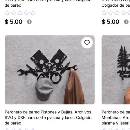
de pared
Colgador de pa
$ 5.00
$ 5.00
i
i
Perchero de pared Pistones y Bujías. Archivos
Perchero de pa
SVG y DXF para corte plasma y láser. Colgador
Montañas. Arc
de pared
plasma y láser