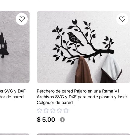
vos SVG y DXF
Perchero de pared Pájaro en una Rama V1.
dor de pared
Archivos SVG y DXF para corte plasma y láser.
Colgador de pared
$ 5.00
i