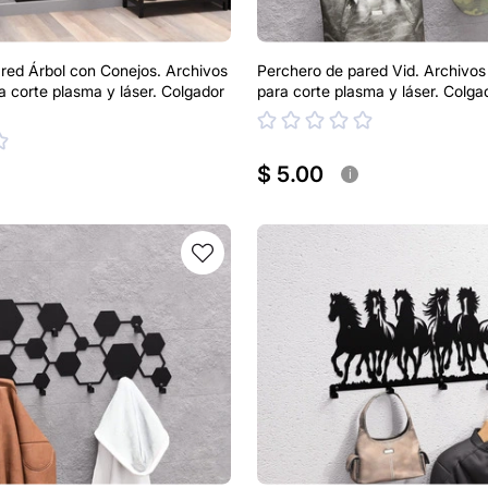
red Árbol con Conejos. Archivos
Perchero de pared Vid. Archivo
 corte plasma y láser. Colgador
para corte plasma y láser. Colga
$ 5.00
i