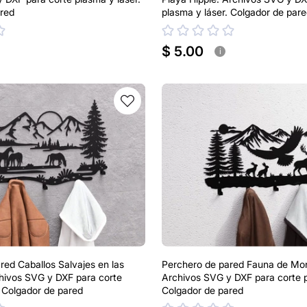
red
plasma y láser. Colgador de par
$ 5.00
i
red Caballos Salvajes en las
Perchero de pared Fauna de Mo
hivos SVG y DXF para corte
Archivos SVG y DXF para corte p
. Colgador de pared
Colgador de pared