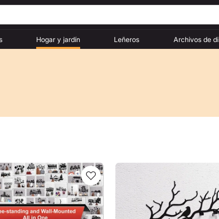
s
Hogar y jardín
Leñeros
Archivos de d