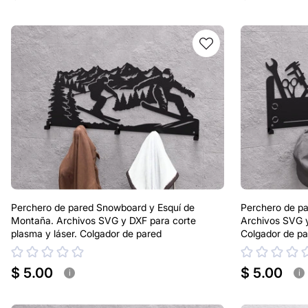
Perchero de pared Snowboard y Esquí de
Perchero de pa
Montaña. Archivos SVG y DXF para corte
Archivos SVG y
plasma y láser. Colgador de pared
Colgador de pa
$ 5.00
$ 5.00
i
i