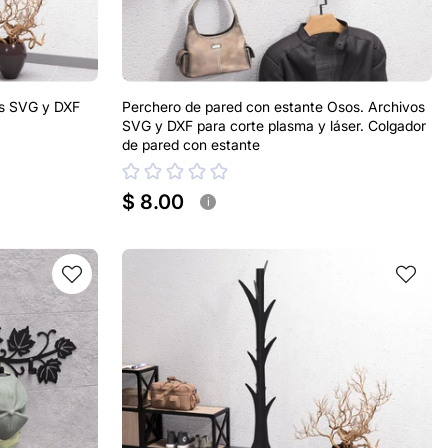
os SVG y DXF
Perchero de pared con estante Osos. Archivos
SVG y DXF para corte plasma y láser. Colgador
de pared con estante
$ 8.00
i