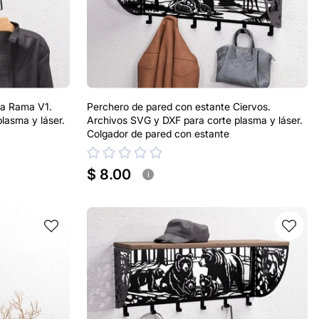
na Rama V1.
Perchero de pared con estante Ciervos.
lasma y láser.
Archivos SVG y DXF para corte plasma y láser.
Colgador de pared con estante
$ 8.00
i