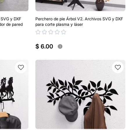
s SVG y DXF
Perchero de pie Árbol V2. Archivos SVG y DXF
dor de pared
para corte plasma y láser
$ 6.00
i