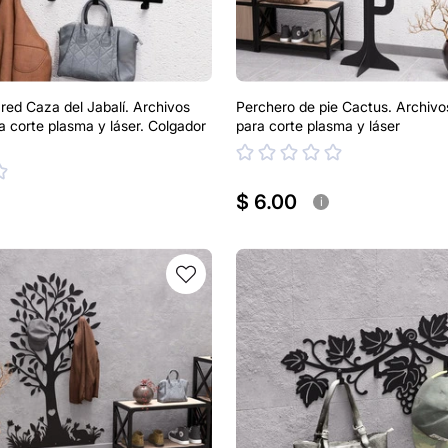
red Caza del Jabalí. Archivos
Perchero de pie Cactus. Archiv
 corte plasma y láser. Colgador
para corte plasma y láser
$ 6.00
i