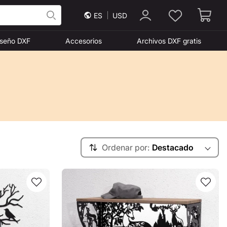
ES
USD
iseño DXF
Accesorios
Archivos DXF gratis
Ordenar por:
Destacado