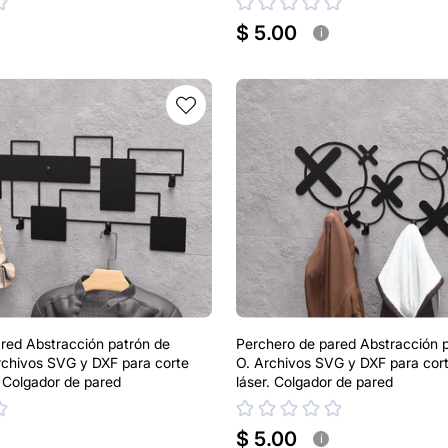
$ 5.00
i
red Abstracción patrón de
Perchero de pared Abstracción p
rchivos SVG y DXF para corte
O. Archivos SVG y DXF para cor
. Colgador de pared
láser. Colgador de pared
$ 5.00
i