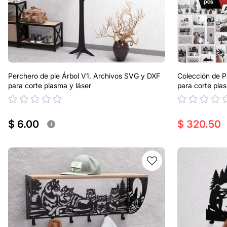
Perchero de pie Árbol V1. Archivos SVG y DXF
Colección de P
para corte plasma y láser
para corte pla
$ 6.00
$ 320.50
i