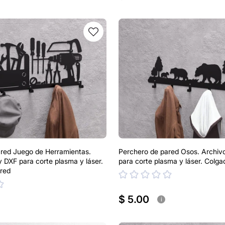
red Juego de Herramientas.
Perchero de pared Osos. Archi
 DXF para corte plasma y láser.
para corte plasma y láser. Colga
red
$ 5.00
i