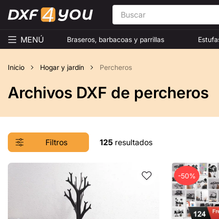
MENÚ
Braseros, barbacoas y parrillas
Estufa
Inicio
Hogar y jardín
Percheros
Archivos DXF de percheros
Filtros
125
resultados
-50%