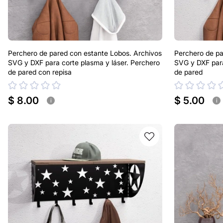
Perchero de pared con estante Lobos. Archivos
Perchero de pa
SVG y DXF para corte plasma y láser. Perchero
SVG y DXF para
de pared con repisa
de pared
$ 8.00
$ 5.00
i
i