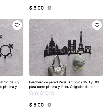
$ 6.00
i
atrón de X y
Perchero de pared París. Archivos SVG y DXF
te plasma y
para corte plasma y láser. Colgador de pared
$ 5.00
i