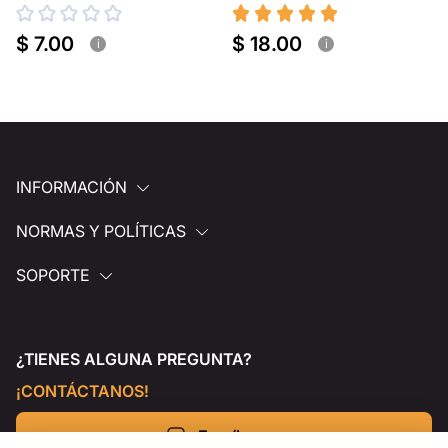
portátil
$ 7.00
$ 18.00
i
i
INFORMACIÓN
NORMAS Y POLÍTICAS
SOPORTE
¿TIENES ALGUNA PREGUNTA?
¡CONTÁCTANOS!
Escríbenos