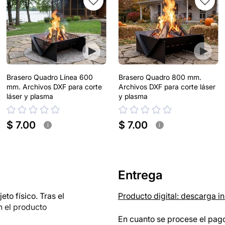
Brasero Quadro Línea 600
Brasero Quadro 800 mm.
mm. Archivos DXF para corte
Archivos DXF para corte láser
láser y plasma
y plasma
$ 7.00
$ 7.00
i
i
Entrega
o físico. Tras el
Producto digital: descarga i
n el producto
En cuanto se procese el pago