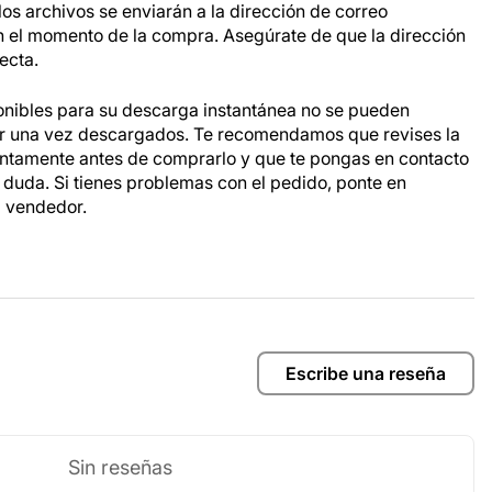
os archivos se enviarán a la dirección de correo
n el momento de la compra. Asegúrate de que la dirección
ecta.
onibles para su descarga instantánea no se pueden
ar una vez descargados. Te recomendamos que revises la
entamente antes de comprarlo y que te pongas en contacto
a duda. Si tienes problemas con el pedido, ponte en
l vendedor.
Escribe una reseña
Sin reseñas