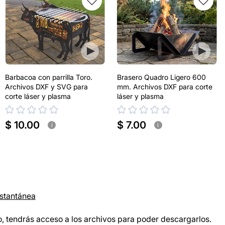
Barbacoa con parrilla Toro.
Brasero Quadro Ligero 600
Archivos DXF y SVG para
mm. Archivos DXF para corte
corte láser y plasma
láser y plasma
$ 10.00
$ 7.00
i
i
nstantánea
, tendrás acceso a los archivos para poder descargarlos.