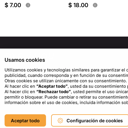
$ 7.00
$ 18.00
i
i
INFORM
Usamos cookies
Sobre n
Utilizamos cookies y tecnologías similares para garantizar el c
Blog
publicidad, cuando corresponda y en función de su consentim
Otras cookies se utilizan únicamente con su consentimiento.
Al hacer clic en
“Aceptar todo”
, usted da su consentimiento p
Al hacer clic en
“Rechazar todo”
, usted permite el uso única
permitir o bloquear. Puede cambiar o retirar su consentimient
información sobre el uso de cookies, incluida información s
Copyright © 2026 DXF4YOU.
Aceptar todo
Configuración de cookies