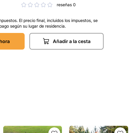
reseñas 0
mpuestos. El precio final, incluidos los impuestos, se
 pago según su lugar de residencia.
hora
Añadir a la cesta