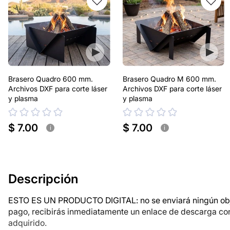
Brasero Quadro 600 mm.
Brasero Quadro M 600 mm.
Archivos DXF para corte láser
Archivos DXF para corte láser
y plasma
y plasma
$ 7.00
$ 7.00
i
i
Descripción
ESTO ES UN PRODUCTO DIGITAL: no se enviará ningún objet
pago, recibirás inmediatamente un enlace de descarga co
adquirido.