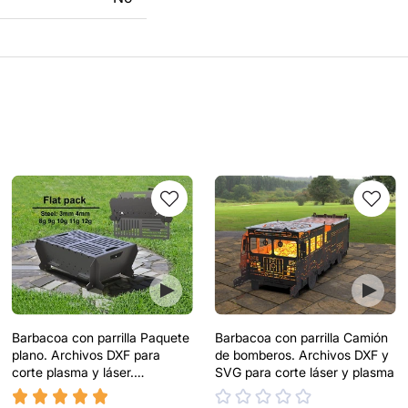
Barbacoa con parrilla Paquete
Barbacoa con parrilla Camión
plano. Archivos DXF para
de bomberos. Archivos DXF y
corte plasma y láser.
SVG para corte láser y plasma
Barbacoa para camping