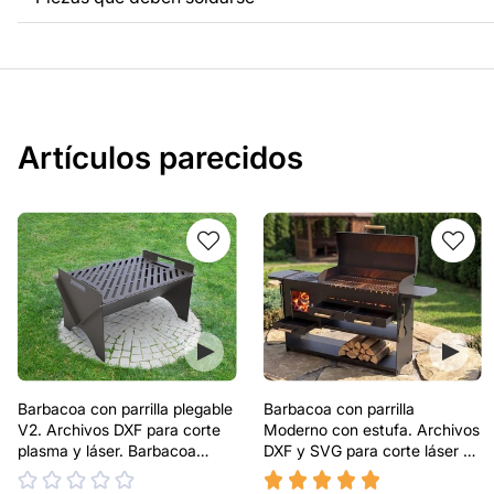
Artículos parecidos
Barbacoa con parrilla plegable
Barbacoa con parrilla
V2. Archivos DXF para corte
Moderno con estufa. Archivos
plasma y láser. Barbacoa
DXF y SVG para corte láser y
portátil
plasma