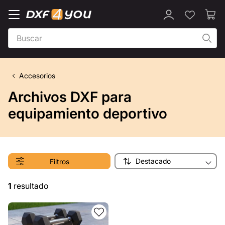
Accesorios
Archivos DXF para
equipamiento deportivo
Destacado
Filtros
1
resultado