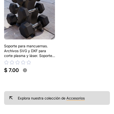
Soporte para mancuernas.
Archivos SVG y DXF para
corte plasma y láser. Soporte
metálico para pesas
$ 7.00
i
Explora nuestra colección de
Accesorios