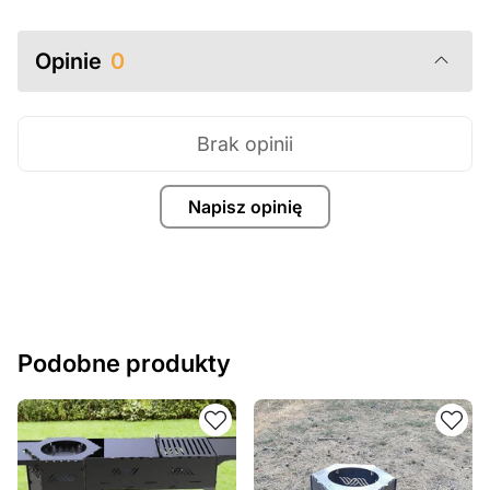
Opinie
0
Brak opinii
Napisz opinię
Podobne produkty