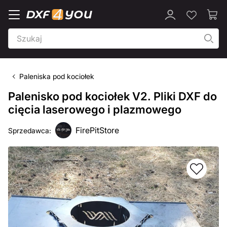
Paleniska pod kociołek
Palenisko pod kociołek V2. Pliki DXF do
cięcia laserowego i plazmowego
FirePitStore
Sprzedawca: