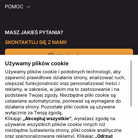
POMOC
MASZ JAKIEŚ PYTANIA?
SKONTAKTUJ SIĘ Z NAMI!
Napisz do nas
Używamy plików cookie
Używamy plików cookie i podobnych technologii, aby
zapewnić prawidłowe działanie strony, analizować ruch,
ulepszać funkcjonalność oraz personalizować treści i
reklamy, w zakresie, w jakim ma to zastosowanie i na
podstawie Twojej zgody. Niezbędne pliki cookie są
ustawiane automatycznie, ponieważ są wymagane do
działania strony. Pozostałe pliki cookie są używane
wyłącznie za Twoją zgodą.
Klikając
„Akceptuj wszystkie”
, wyrażasz zgodę na
używanie wszystkich plików cookie innych niż
PL
USD - US Dollar ($)
niezbędne (ustawienia strony, pliki cookie analityczne
oraz spersonalizowane reklamy). Klikając
„Odrzuć