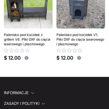
Palenisko pod kociołek z
Palenisko pod kociołek V1.
grillem V6. Pliki DXF do cięcia
Pliki DXF do cięcia laserowego
laserowego i plazmowego
i plazmowego
$ 12.00
$ 12.00
i
i
INFORMACJE
ZASADY I POLITYKI