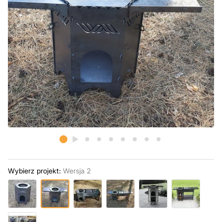
Wybierz projekt:
Wersja 2