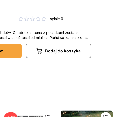
opinie 0
datków. Ostateczna cena z podatkami zostanie
tności w zależności od miejsca Państwa zamieszkania.
az
Dodaj do koszyka