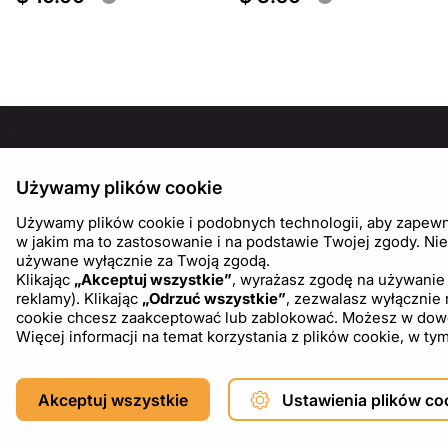
INFOR
Używamy plików cookie
O nas
Używamy plików cookie i podobnych technologii, aby zapewnić
Blog
w jakim ma to zastosowanie i na podstawie Twojej zgody. Nie
używane wyłącznie za Twoją zgodą.
Klikając
„Akceptuj wszystkie”
, wyrażasz zgodę na używanie 
reklamy). Klikając
„Odrzuć wszystkie”
, zezwalasz wyłącznie
cookie chcesz zaakceptować lub zablokować. Możesz w dowoln
Więcej informacji na temat korzystania z plików cookie, w 
Copyright © 2026 DXF4YOU.
Akceptuj wszystkie
Ustawienia plików co