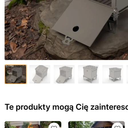
Te produkty mogą Cię zaintere