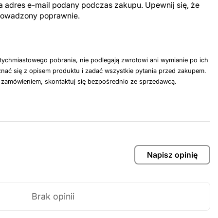
a adres e-mail podany podczas zakupu. Upewnij się, że
prowadzony poprawnie.
tychmiastowego pobrania, nie podlegają zwrotowi ani wymianie po ich
nać się z opisem produktu i zadać wszystkie pytania przed zakupem.
z zamówieniem, skontaktuj się bezpośrednio ze sprzedawcą.
Napisz opinię
Brak opinii