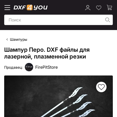
Шампуры
Шампур Перо. DXF файлы для
лазерной, плазменной резки
FirePitStore
Продавец: