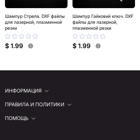
Шампур Стрела. DXF файлы
Шампур Гайковий ключ. DXF
для лазерной, плазменной
файлы для лазерной,
резки
плазменной резки
$ 1.99
$ 1.99
i
i
ИНФОРМАЦИЯ
ПРАВИЛА И ПОЛИТИКИ
ПОМОЩЬ