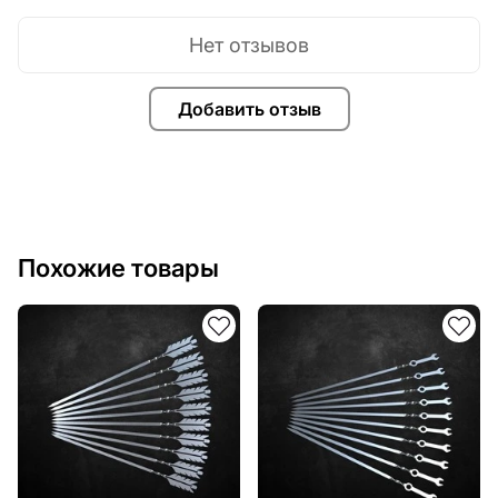
текст, изображение, логотип вашей компании или
внести другие изменения в дизайн изделия. Если вам
Нет отзывов
нужно, чтобы мы выполнили индивидуальный чертеж
изделия из металла для вас, пожалуйста, свяжитесь
с нами.
Добавить отзыв
Если у вас остались вопросы или вам нужна помощь,
свяжитесь с нами в любое время, мы всегда готовы
помочь.
Похожие товары